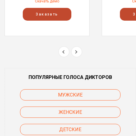
Скачать демо
С
Заказать
З
ПОПУЛЯРНЫЕ ГОЛОСА ДИКТОРОВ
МУЖСКИЕ
ЖЕНСКИЕ
ДЕТСКИЕ