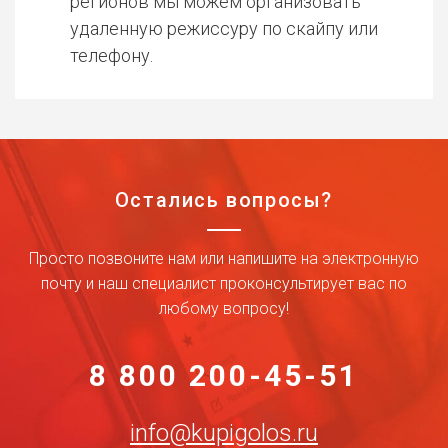
регионов мы можем организовать
удаленную режиссуру по скайпу или
телефону.
Остались вопросы?
Просто позвоните нам или напишите на электронную
почту и наш специалист проконсультирует вас по
любому вопросу!
8 800 200-45-51
info@kupigolos.ru