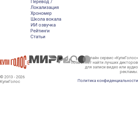
Перевод /
Локализация
Хрономер
Школа вокала
ИИ озвучка
Рейтинги
Статьи
Онлайн сервис «КупиГолос»
позволяет найти лучших дикторов
для записи видео или аудио
рекламы.
© 2013 - 2026
Политика конфиденциальности
КупиГолос