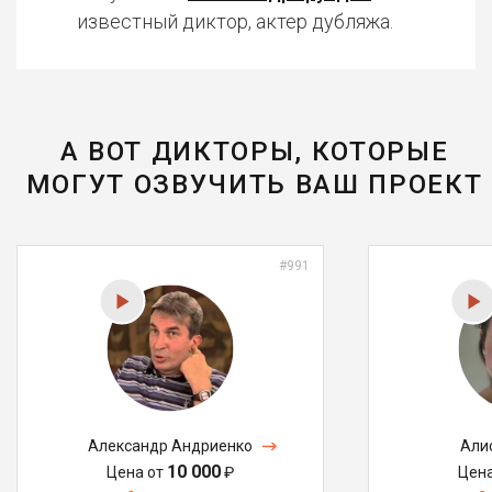
известный диктор, актер дубляжа.
А ВОТ ДИКТОРЫ, КОТОРЫЕ
МОГУТ ОЗВУЧИТЬ ВАШ ПРОЕКТ
#991
Александр Андриенко
Али
10 000
Цена от
₽
Цен