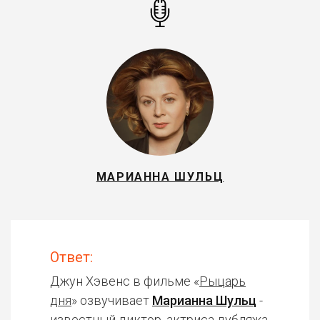
МАРИАННА ШУЛЬЦ
Ответ:
Джун Хэвенс в фильме «
Рыцарь
дня
» озвучивает
Марианна Шульц
-
известный диктор, актриса дубляжа.