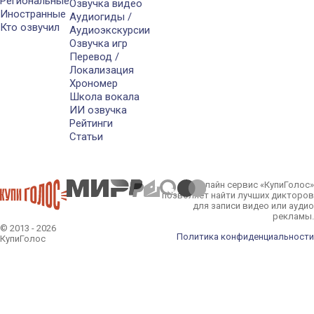
Региональные
Озвучка видео
Иностранные
Аудиогиды /
Кто озвучил
Аудиоэкскурсии
Озвучка игр
Перевод /
Локализация
Хрономер
Школа вокала
ИИ озвучка
Рейтинги
Статьи
Онлайн сервис «КупиГолос»
позволяет найти лучших дикторов
для записи видео или аудио
рекламы.
© 2013 - 2026
Политика конфиденциальности
КупиГолос