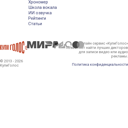
Хрономер
Школа вокала
ИИ озвучка
Рейтинги
Статьи
Онлайн сервис «КупиГолос»
позволяет найти лучших дикторов
для записи видео или аудио
рекламы.
© 2013 - 2026
Политика конфиденциальности
КупиГолос