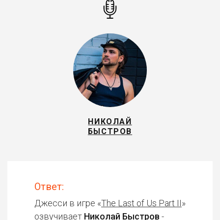
НИКОЛАЙ
БЫСТРОВ
Ответ:
Джесси в игре «
The Last of Us Part II
»
озвучивает
Николай Быстров
-