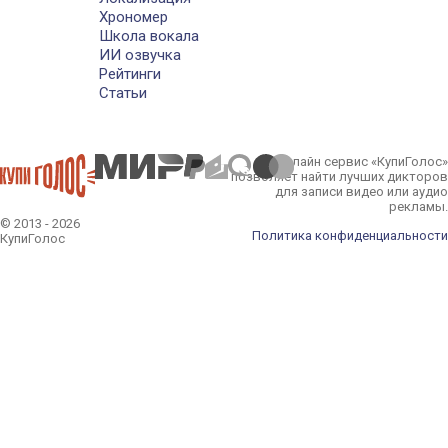
Хрономер
Школа вокала
ИИ озвучка
Рейтинги
Статьи
Онлайн сервис «КупиГолос»
позволяет найти лучших дикторов
для записи видео или аудио
рекламы.
© 2013 - 2026
Политика конфиденциальности
КупиГолос