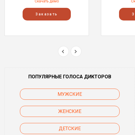
Скачать демо
С
Заказать
З
ПОПУЛЯРНЫЕ ГОЛОСА ДИКТОРОВ
МУЖСКИЕ
ЖЕНСКИЕ
ДЕТСКИЕ