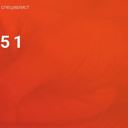
ш специалист
-51