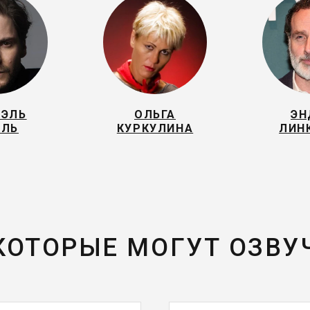
ИЭЛЬ
ОЛЬГА
ЭН
ЮЛЬ
КУРКУЛИНА
ЛИН
 КОТОРЫЕ МОГУТ ОЗВУ