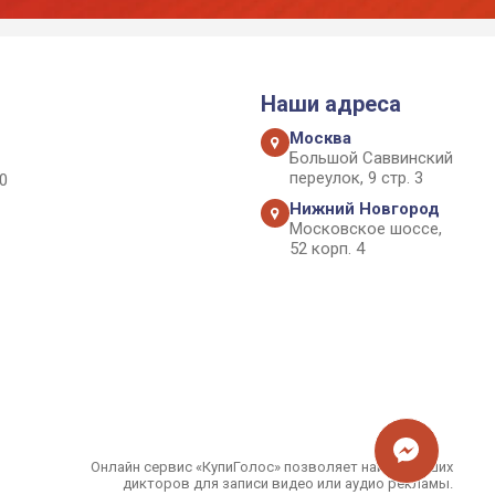
Наши адреса
Москва
Большой Саввинский
переулок, 9 стр. 3
0
Нижний Новгород
Московское шоссе,
52 корп. 4
Онлайн сервис «КупиГолос» позволяет найти лучших
дикторов для записи видео или аудио рекламы.