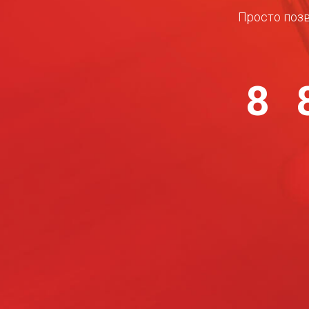
Просто позв
8 