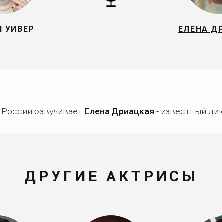
 УИВЕР
ЕЛЕНА Д
 России озвучивает
Елена Дриацкая
- известный дик
ДРУГИЕ АКТРИСЫ