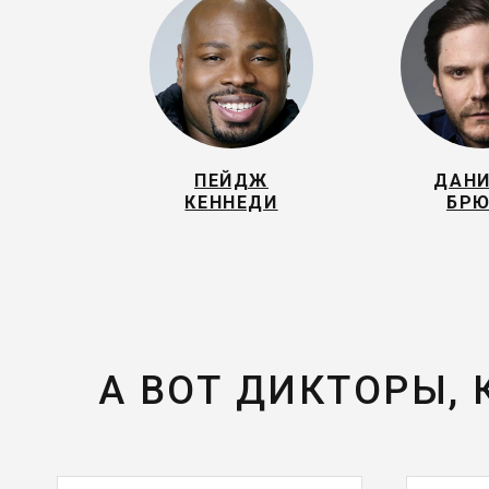
ПЕЙДЖ
ДАН
КЕННЕДИ
БР
А ВОТ ДИКТОРЫ,