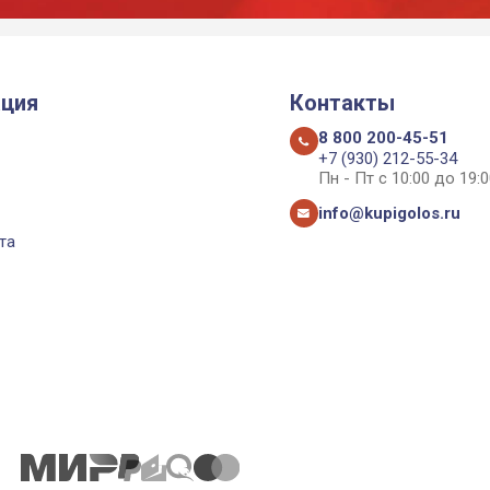
ция
Контакты
8 800 200-45-51
+7 (930) 212-55-34
Пн - Пт с 10:00 до 19:0
info@kupigolos.ru
та