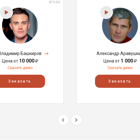
#1044
Владимир Башкиров
Александр Аравушк
10 000
1 000
Цена от
₽
Цена от
₽
Скачать демо
Скачать демо
Заказать
Заказать