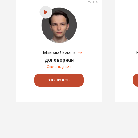
#2815
Максим Якимов
договорная
Скачать демо
Заказать