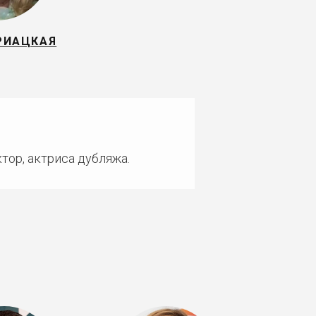
РИАЦКАЯ
тор, актриса дубляжа.