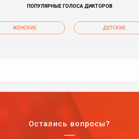
ПОПУЛЯРНЫЕ ГОЛОСА ДИКТОРОВ
ЖЕНСКИЕ
ДЕТСКИЕ
Остались вопросы?