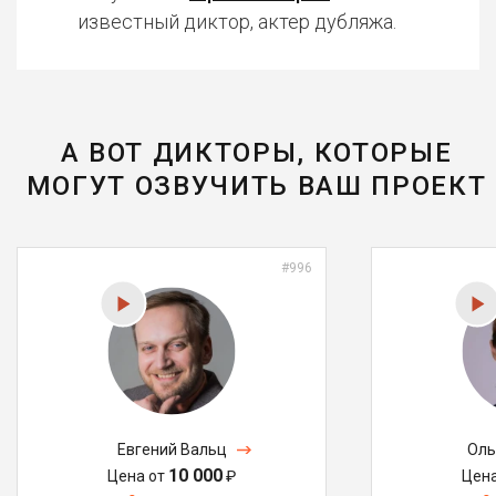
известный диктор, актер дубляжа.
А ВОТ ДИКТОРЫ, КОТОРЫЕ
МОГУТ ОЗВУЧИТЬ ВАШ ПРОЕКТ
#996
Евгений Вальц
Оль
10 000
Цена от
₽
Цен