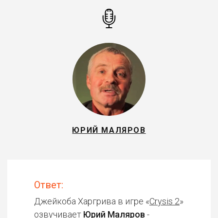
ЮРИЙ МАЛЯРОВ
Ответ:
Джейкоба Харгрива в игре «
Crysis 2
»
озвучивает
Юрий Маляров
-