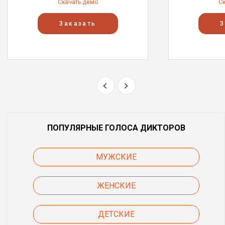
Скачать демо
С
Заказать
З
ПОПУЛЯРНЫЕ ГОЛОСА ДИКТОРОВ
МУЖСКИЕ
ЖЕНСКИЕ
ДЕТСКИЕ