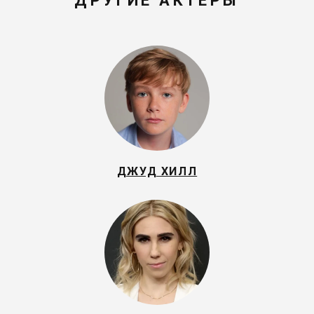
ДРУГИЕ АКТЕРЫ
ДЖУД ХИЛЛ