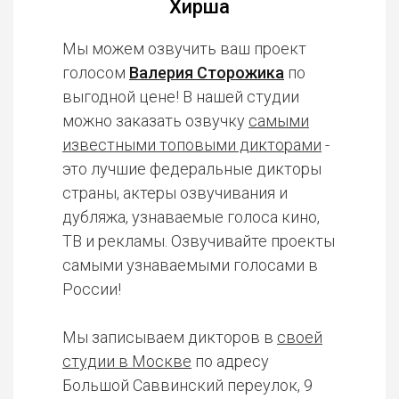
Хирша
Мы можем озвучить ваш проект
голосом
Валерия Сторожика
по
выгодной цене! В нашей студии
можно заказать озвучку
самыми
известными топовыми дикторами
-
это лучшие федеральные дикторы
страны, актеры озвучивания и
дубляжа, узнаваемые голоса кино,
ТВ и рекламы. Озвучивайте проекты
самыми узнаваемыми голосами в
России!
Мы записываем дикторов в
своей
студии в Москве
по адресу
Большой Саввинский переулок, 9