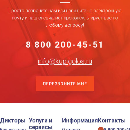
Просто позвоните нам или напишите на электронную
почту и наш специалист проконсультирует вас по
любому вопросу!
8 800 200-45-51
info@kupigolos.ru
ПЕРЕЗВОНИТЕ МНЕ
Дикторы
Услуги и
Информация
Контакты
сервисы
Все дикторы
О студии
8 800 200-4