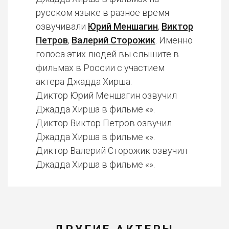
русском языке в разное время
озвучивали
Юрий Меншагин
,
Виктор
Петров
,
Валерий Сторожик
. Именно
голоса этих людей вы слышите в
фильмах в России с участием
актера Джадда Хирша.
Диктор Юрий Меншагин озвучил
Джадда Хирша в фильме «».
Диктор Виктор Петров озвучил
Джадда Хирша в фильме «».
Диктор Валерий Сторожик озвучил
Джадда Хирша в фильме «».