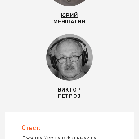
ЮРИЙ
МЕНШАГИН
ВИКТОР
ПЕТРОВ
Ответ:
Джадда Хирша в фильмах на