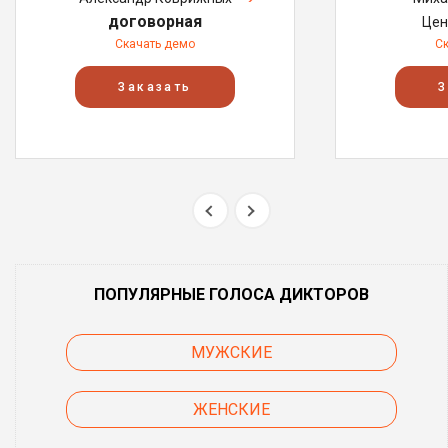
договорная
Цен
Скачать демо
С
Заказать
З
ПОПУЛЯРНЫЕ ГОЛОСА ДИКТОРОВ
МУЖСКИЕ
ЖЕНСКИЕ