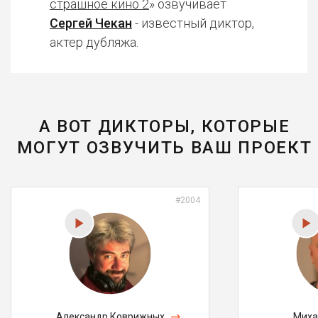
страшное кино 2
» озвучивает
Сергей Чекан
- известный диктор,
актер дубляжа.
А ВОТ ДИКТОРЫ, КОТОРЫЕ
МОГУТ ОЗВУЧИТЬ ВАШ ПРОЕКТ
#2004
Александр Коврижных
Миха