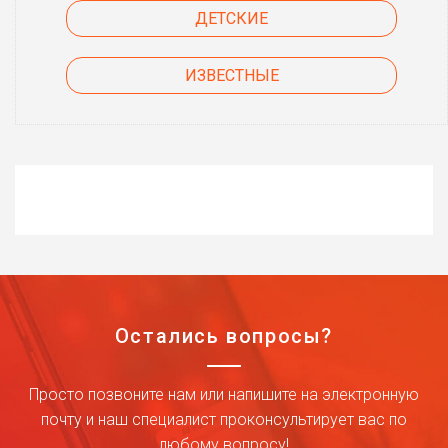
ДЕТСКИЕ
ИЗВЕСТНЫЕ
Остались вопросы?
Просто позвоните нам или напишите на электронную
почту и наш специалист проконсультирует вас по
любому вопросу!