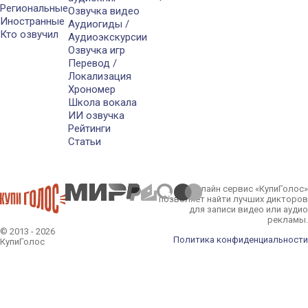
Региональные
Озвучка видео
Иностранные
Аудиогиды /
Кто озвучил
Аудиоэкскурсии
Озвучка игр
Перевод /
Локализация
Хрономер
Школа вокала
ИИ озвучка
Рейтинги
Статьи
Онлайн сервис «КупиГолос»
позволяет найти лучших дикторов
для записи видео или аудио
рекламы.
© 2013 - 2026
Политика конфиденциальности
КупиГолос