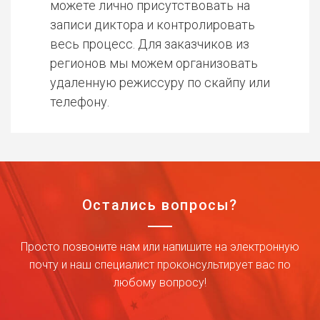
можете лично присутствовать на
записи диктора и контролировать
весь процесс. Для заказчиков из
регионов мы можем организовать
удаленную режиссуру по скайпу или
телефону.
Остались вопросы?
Просто позвоните нам или напишите на электронную
почту и наш специалист проконсультирует вас по
любому вопросу!