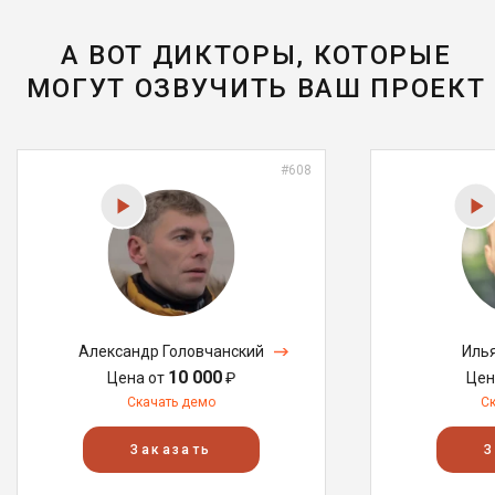
А ВОТ ДИКТОРЫ, КОТОРЫЕ
МОГУТ ОЗВУЧИТЬ ВАШ ПРОЕКТ
#608
Александр Головчанский
Иль
10 000
Цена от
₽
Цен
Скачать демо
С
Заказать
З