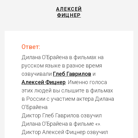
АЛЕКСЕЙ
ФИЦНЕР
Ответ:
Дилана О'Брайена в фильмах на
русском языке в разное время
озвучивали
Глеб Гаврилов
и
Алексей Фицнер
. Именно голоса
этих людей вы слышите в фильмах
в России с участием актера Дилана
О'Брайена.
Диктор Глеб Гаврилов озвучил
Дилана О'Брайена в фильме «».
Диктор Алексей Фицнер озвучил