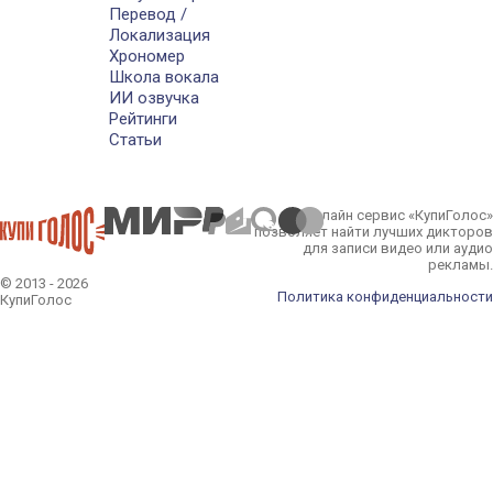
Перевод /
Локализация
Хрономер
Школа вокала
ИИ озвучка
Рейтинги
Статьи
Онлайн сервис «КупиГолос»
позволяет найти лучших дикторов
для записи видео или аудио
рекламы.
© 2013 - 2026
Политика конфиденциальности
КупиГолос