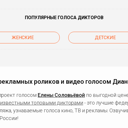
ПОПУЛЯРНЫЕ ГОЛОСА ДИКТОРОВ
ЖЕНСКИЕ
ДЕТСКИЕ
рекламных роликов и видео голосом Диа
проект голосом
Елены Соловьёвой
по выгодной цене
известными топовыми дикторами
- это лучшие фед
ляжа, узнаваемые голоса кино, ТВ и рекламы. Озвуч
России!