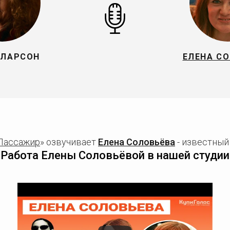
 ЛАРСОН
ЕЛЕНА С
Пассажир
» озвучивает
Елена Соловьёва
- известный 
Работа Елены Соловьёвой в нашей студии