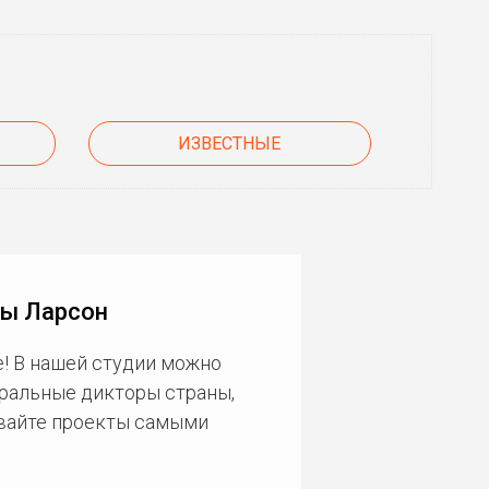
ИЗВЕСТНЫЕ
ны Ларсон
! В нашей студии можно
еральные дикторы страны,
ивайте проекты самыми