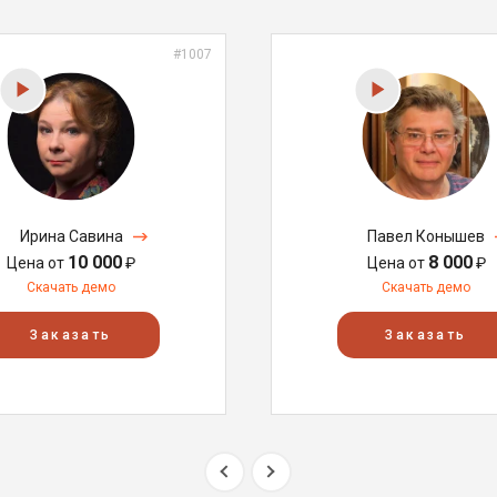
#1007
Ирина Савина
Павел Конышев
10 000
8 000
Цена от
₽
Цена от
₽
Скачать демо
Скачать демо
Заказать
Заказать