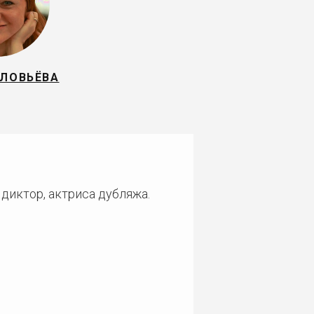
ОЛОВЬЁВА
диктор, актриса дубляжа.