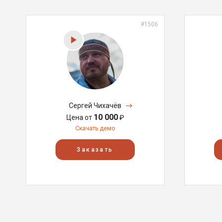
#1506
Сергей Чихачёв
10 000
Цена от
₽
Скачать демо
Заказать