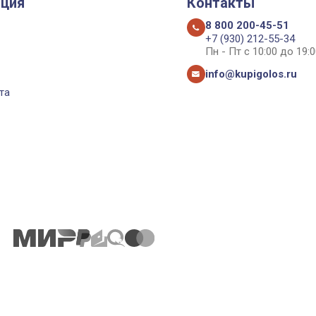
ция
Контакты
8 800 200-45-51
+7 (930) 212-55-34
Пн - Пт с 10:00 до 19:0
info@kupigolos.ru
та