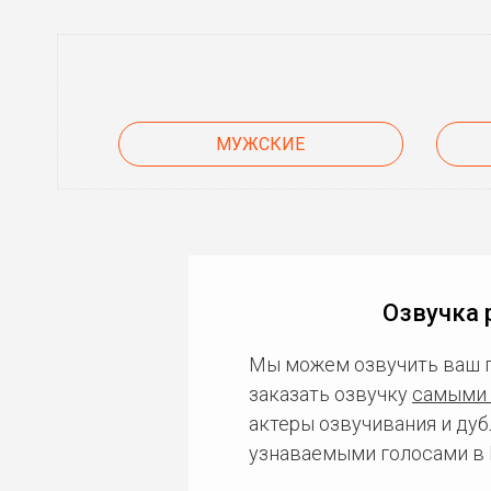
МУЖСКИЕ
Озвучка 
Мы можем озвучить ваш 
заказать озвучку
самыми 
актеры озвучивания и дуб
узнаваемыми голосами в 