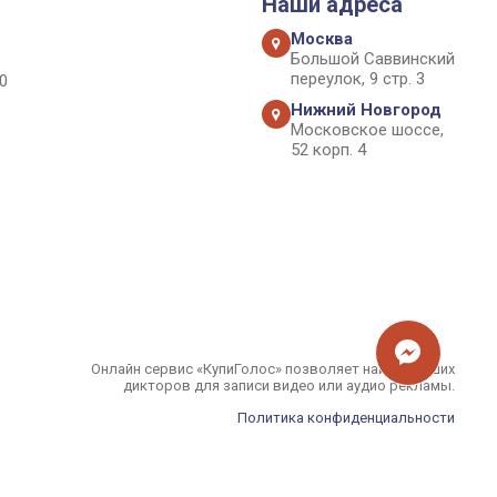
Наши адреса
Москва
Большой Саввинский
переулок, 9 стр. 3
0
Нижний Новгород
Московское шоссе,
52 корп. 4
Онлайн сервис «КупиГолос» позволяет найти лучших
дикторов для записи видео или аудио рекламы.
Политика конфиденциальности