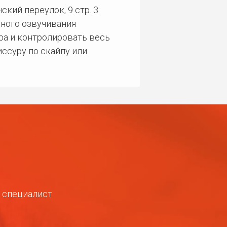
кий переулок, 9 стр. 3.
ного озвучивания
ра и контролировать весь
ссуру по скайпу или
ш специалист