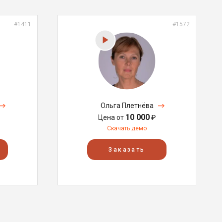
#1411
#1572
Ольга Плетнёва
10 000
Цена от
₽
Скачать демо
Заказать