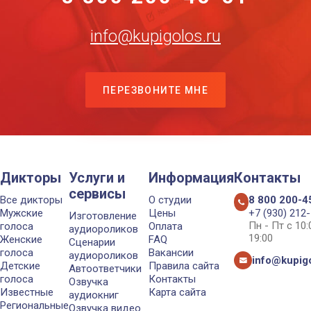
info@kupigolos.ru
ПЕРЕЗВОНИТЕ МНЕ
Дикторы
Услуги и
Информация
Контакты
сервисы
Все дикторы
О студии
8 800 200-4
Мужские
Цены
+7 (930) 212
Изготовление
Пн - Пт с 10
голоса
Оплата
аудиороликов
19:00
Женские
FAQ
Сценарии
голоса
Вакансии
аудиороликов
info@kupigo
Детские
Правила сайта
Автоответчики
голоса
Контакты
Озвучка
Известные
Карта сайта
аудиокниг
Региональные
Озвучка видео