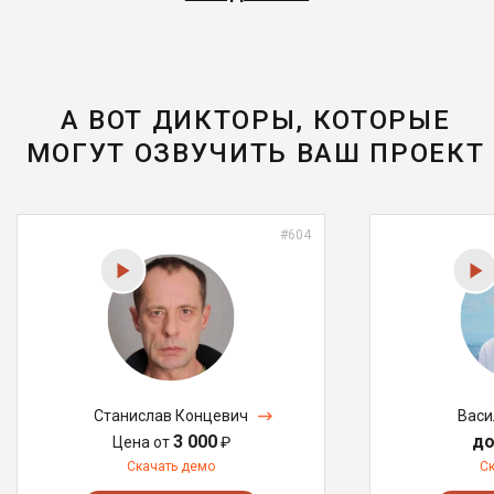
А ВОТ ДИКТОРЫ, КОТОРЫЕ
МОГУТ ОЗВУЧИТЬ ВАШ ПРОЕКТ
#604
Станислав Концевич
Васи
3 000
до
Цена от
₽
Скачать демо
С