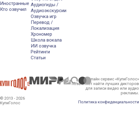
Иностранные
Аудиогиды /
Кто озвучил
Аудиоэкскурсии
Озвучка игр
Перевод /
Локализация
Хрономер
Школа вокала
ИИ озвучка
Рейтинги
Статьи
Онлайн сервис «КупиГолос»
позволяет найти лучших дикторов
для записи видео или аудио
рекламы.
© 2013 - 2026
Политика конфиденциальности
КупиГолос