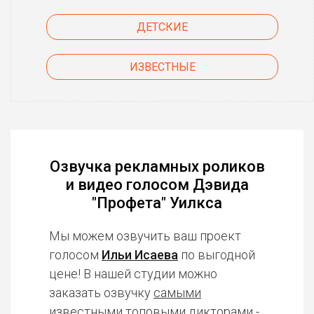
ДЕТСКИЕ
ИЗВЕСТНЫЕ
Озвучка рекламных роликов
и видео голосом Дэвида
"Профета" Уилкса
Мы можем озвучить ваш проект
голосом
Ильи Исаева
по выгодной
цене! В нашей студии можно
заказать озвучку
самыми
известными топовыми дикторами
-