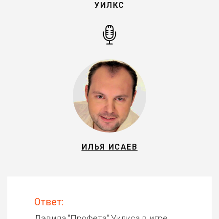
УИЛКС
ИЛЬЯ ИСАЕВ
Ответ:
Дэвида "Профета" Уилкса в игре