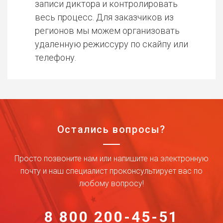
записи диктора и контролировать
весь процесс. Для заказчиков из
регионов мы можем организовать
удаленную режиссуру по скайпу или
телефону.
Остались вопросы?
Просто позвоните нам или напишите на электронную
почту и наш специалист проконсультирует вас по
любому вопросу!
8 800 200-45-51