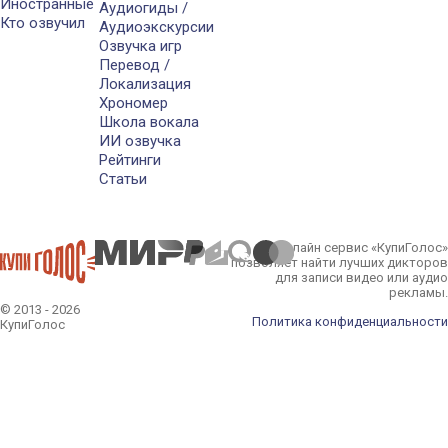
Иностранные
Аудиогиды /
Кто озвучил
Аудиоэкскурсии
Озвучка игр
Перевод /
Локализация
Хрономер
Школа вокала
ИИ озвучка
Рейтинги
Статьи
Онлайн сервис «КупиГолос»
позволяет найти лучших дикторов
для записи видео или аудио
рекламы.
© 2013 - 2026
Политика конфиденциальности
КупиГолос