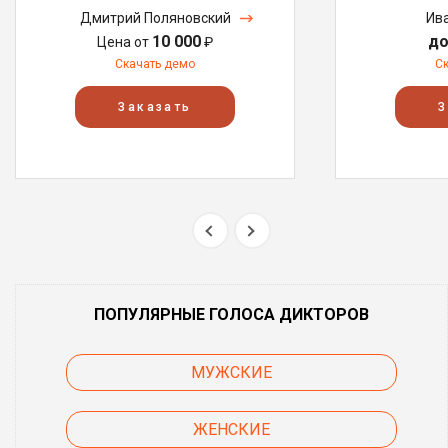
Дмитрий Поляновский
Ив
10 000
до
Цена от
₽
Скачать демо
С
Заказать
З
ПОПУЛЯРНЫЕ ГОЛОСА ДИКТОРОВ
МУЖСКИЕ
ЖЕНСКИЕ