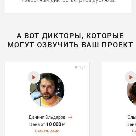
А ВОТ ДИКТОРЫ, КОТОРЫЕ
МОГУТ ОЗВУЧИТЬ ВАШ ПРОЕКТ
#1104
Даниил Эльдаров
Оль
10 000
Цена от
₽
Цен
Скачать демо
С