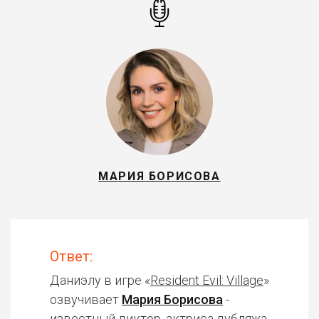
МАРИЯ БОРИСОВА
Ответ:
Даниэлу в игре «
Resident Evil: Village
»
озвучивает
Мария Борисова
-
известный диктор, актриса дубляжа.