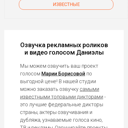
ИЗВЕСТНЫЕ
Озвучка рекламных роликов
и видео голосом Даниэлы
Мы можем озвучить ваш проект
голосом
Марии Борисовой
по
выгодной цене! В нашей студии
можно заказать озвучку
самыми
известными топовыми дикторами
-
это лучшие федеральные дикторы
страны, актеры озвучивания и
дубляжа, узнаваемые голоса кино,
ТВ и рекламы. Озвучивайте проекты