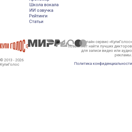
Школа вокала
ИИ озвучка
Рейтинги
Статьи
Онлайн сервис «КупиГолос»
позволяет найти лучших дикторов
для записи видео или аудио
рекламы.
© 2013 - 2026
Политика конфиденциальности
КупиГолос