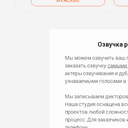
МУЖСКИЕ
Озвучка р
Мы можем озвучить ваш 
заказать озвучку
самыми 
актеры озвучивания и дуб
узнаваемыми голосами в 
Мы записываем дикторов
Наша студия оснащена в
проектов любой сложност
процесс. Для заказчиков
телефону.