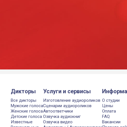
Дикторы
Услуги и сервисы
Информа
Все дикторы
Изготовление аудиороликов
О студии
Мужские голоса
Сценарии аудиороликов
Цены
Женские голоса
Автоответчики
Оплата
Детские голоса
Озвучка аудиокниг
FAQ
Известные
Озвучка видео
Вакансии