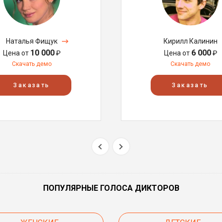
Наталья Фищук
Кирилл Калинин
10 000
6 000
Цена от
₽
Цена от
₽
Скачать демо
Скачать демо
Заказать
Заказать
ПОПУЛЯРНЫЕ ГОЛОСА ДИКТОРОВ