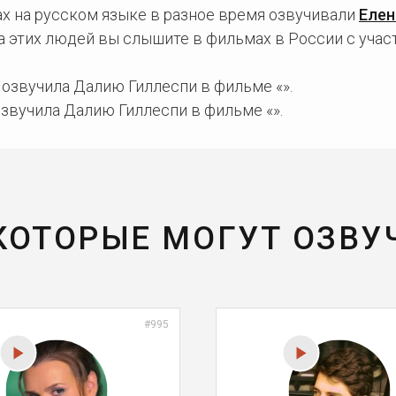
х на русском языке в разное время озвучивали
Елен
са этих людей вы слышите в фильмах в России с уча
озвучила Далию Гиллеспи в фильме «».
звучила Далию Гиллеспи в фильме «».
 КОТОРЫЕ МОГУТ ОЗВУ
#995