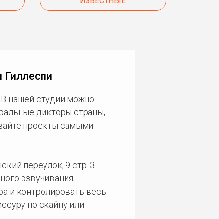
ИЗВЕСТНЫЕ
и Гиллеспи
 В нашей студии можно
еральные дикторы страны,
ивайте проекты самыми
кий переулок, 9 стр. 3.
ного озвучивания
ра и контролировать весь
ссуру по скайпу или