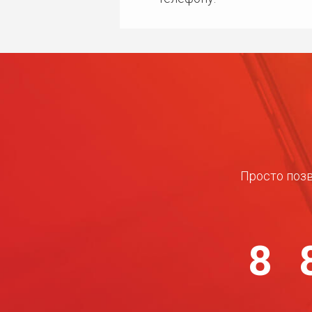
Просто позв
8 