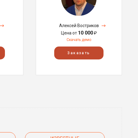
Алексей Востриков
10 000
Цена от
₽
Скачать демо
Заказать