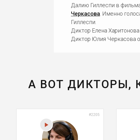
Далию Гиллеспи в фильма
Черкасова
. Именно голо
Гиллеспи.
Диктор Елена Харитонова 
Диктор Юлия Черкасова о
А ВОТ ДИКТОРЫ,
#2205