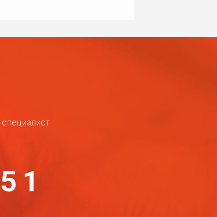
ш специалист
-51