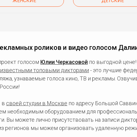
ЖЕНСКИЕ
ДЕТСКИЕ
екламных роликов и видео голосом Дали
проект голосом
Юлии Черкасовой
по выгодной цене!
известными топовыми дикторами
- это лучшие фед
ляжа, узнаваемые голоса кино, ТВ и рекламы. Озвуч
России!
 в
своей студии в Москве
по адресу Большой Саввинс
сем необходимым оборудованием для профессиональ
и. Вы можете лично присутствовать на записи дикто
 из регионов мы можем организовать удаленную режи