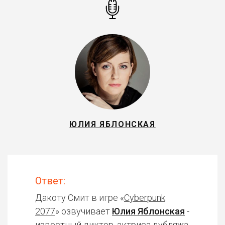
ЮЛИЯ ЯБЛОНСКАЯ
Ответ:
Дакоту Смит в игре «
Cyberpunk
2077
» озвучивает
Юлия Яблонская
-
известный диктор, актриса дубляжа.