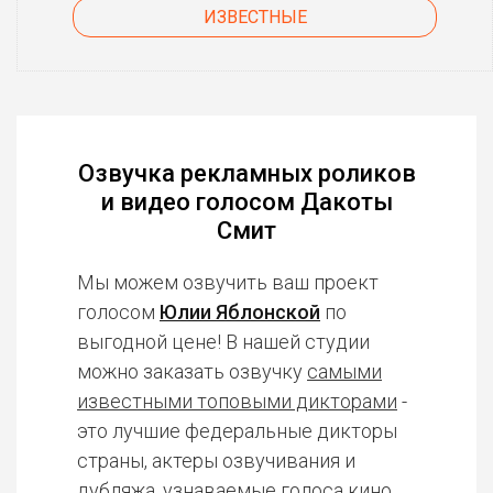
ИЗВЕСТНЫЕ
Озвучка рекламных роликов
и видео голосом Дакоты
Смит
Мы можем озвучить ваш проект
голосом
Юлии Яблонской
по
выгодной цене! В нашей студии
можно заказать озвучку
самыми
известными топовыми дикторами
-
это лучшие федеральные дикторы
страны, актеры озвучивания и
дубляжа, узнаваемые голоса кино,