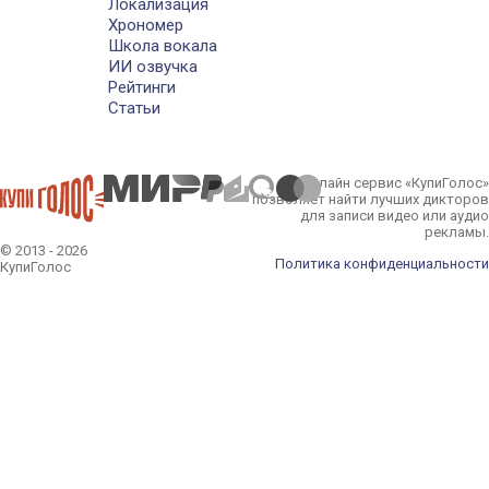
Локализация
Хрономер
Школа вокала
ИИ озвучка
Рейтинги
Статьи
Онлайн сервис «КупиГолос»
позволяет найти лучших дикторов
для записи видео или аудио
рекламы.
© 2013 - 2026
Политика конфиденциальности
КупиГолос