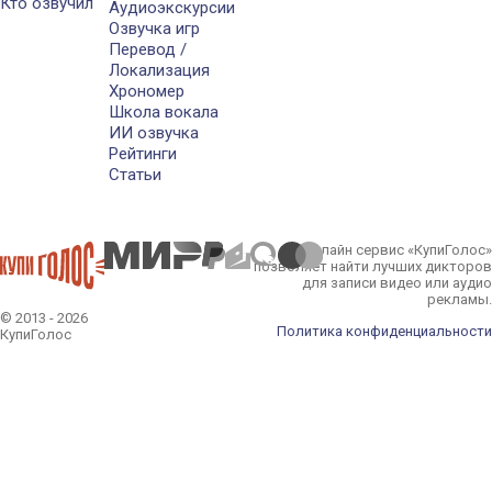
Кто озвучил
Аудиоэкскурсии
Озвучка игр
Перевод /
Локализация
Хрономер
Школа вокала
ИИ озвучка
Рейтинги
Статьи
Онлайн сервис «КупиГолос»
позволяет найти лучших дикторов
для записи видео или аудио
рекламы.
© 2013 - 2026
Политика конфиденциальности
КупиГолос