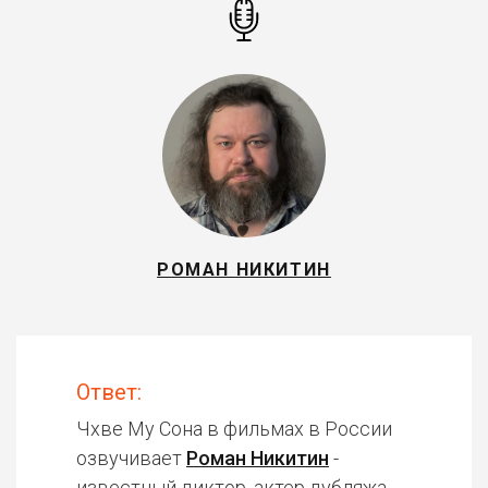
РОМАН НИКИТИН
Ответ:
Чхве Му Сона в фильмах в России
озвучивает
Роман Никитин
-
известный диктор, актер дубляжа.