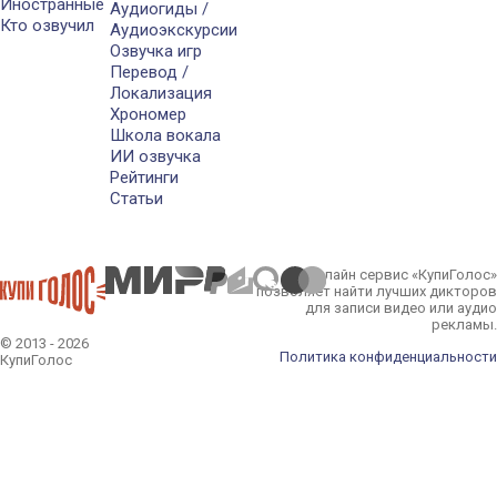
Иностранные
Аудиогиды /
Кто озвучил
Аудиоэкскурсии
Озвучка игр
Перевод /
Локализация
Хрономер
Школа вокала
ИИ озвучка
Рейтинги
Статьи
Онлайн сервис «КупиГолос»
позволяет найти лучших дикторов
для записи видео или аудио
рекламы.
© 2013 - 2026
Политика конфиденциальности
КупиГолос