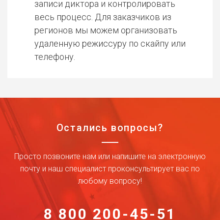
записи диктора и контролировать
весь процесс. Для заказчиков из
регионов мы можем организовать
удаленную режиссуру по скайпу или
телефону.
Остались вопросы?
Просто позвоните нам или напишите на электронную
почту и наш специалист проконсультирует вас по
любому вопросу!
8 800 200-45-51