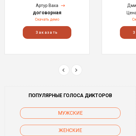
Артур Ваха
Дми
договорная
Цен
Скачать демо
С
Заказать
З
ПОПУЛЯРНЫЕ ГОЛОСА ДИКТОРОВ
МУЖСКИЕ
ЖЕНСКИЕ