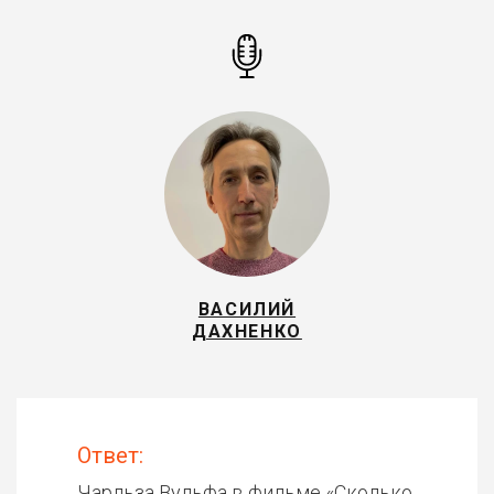
ВАСИЛИЙ
ДАХНЕНКО
Ответ:
Чарльза Вульфа в фильме «
Сколько