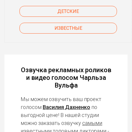
ДЕТСКИЕ
ИЗВЕСТНЫЕ
Озвучка рекламных роликов
и видео голосом Чарльза
Вульфа
Мы можем озвучить ваш проект
голосом
Василия Дахненко
по
выгодной цене! В нашей студии
можно заказать озвучку
самыми
известными топовыми дикторами
-