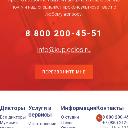
почту и наш специалист проконсультирует вас по
любому вопросу!
8 800 200-45-51
info@kupigolos.ru
ПЕРЕЗВОНИТЕ МНЕ
Дикторы
Услуги и
Информация
Контакты
сервисы
Все дикторы
О студии
8 800 200-4
Мужские
Цены
+7 (930) 212
Изготовление
Пн - Пт с 10