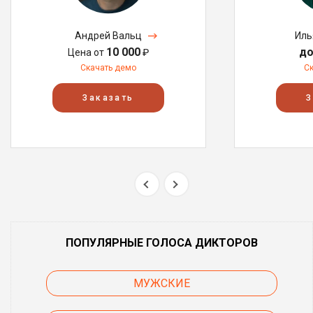
Андрей Вальц
Иль
10 000
до
Цена от
₽
Скачать демо
С
Заказать
З
ПОПУЛЯРНЫЕ ГОЛОСА ДИКТОРОВ
МУЖСКИЕ