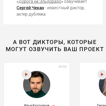
«
Дорога на Эльдорадо
» озвучивает
Сергей Чекан
- известный диктор,
актер дубляжа.
А ВОТ ДИКТОРЫ, КОТОРЫЕ
МОГУТ ОЗВУЧИТЬ ВАШ ПРОЕКТ
#2258
Илья Крутояров
Евге