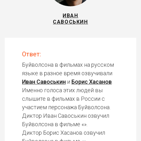
ИВАН
САВОСЬКИН
Ответ:
Буйволсона в фильмах на русском
языке в разное время озвучивали
Иван Савоськин
и
Борис Хасанов
.
Именно голоса этих людей вы
слышите в фильмах в России с
участием персонажа Буйволсона.
Диктор Иван Савоськин озвучил
Буйволсона в фильме «».
Диктор Борис Хасанов озвучил