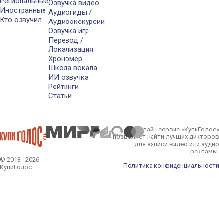
Региональные
Озвучка видео
Иностранные
Аудиогиды /
Кто озвучил
Аудиоэкскурсии
Озвучка игр
Перевод /
Локализация
Хрономер
Школа вокала
ИИ озвучка
Рейтинги
Статьи
Онлайн сервис «КупиГолос»
позволяет найти лучших дикторов
для записи видео или аудио
рекламы.
© 2013 - 2026
Политика конфиденциальности
КупиГолос