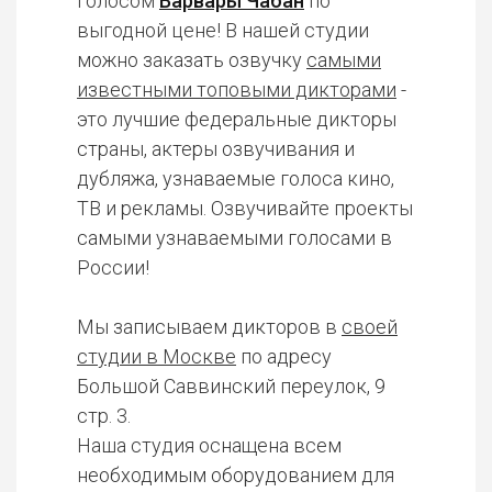
голосом
Варвары Чабан
по
выгодной цене! В нашей студии
можно заказать озвучку
самыми
известными топовыми дикторами
-
это лучшие федеральные дикторы
страны, актеры озвучивания и
дубляжа, узнаваемые голоса кино,
ТВ и рекламы. Озвучивайте проекты
самыми узнаваемыми голосами в
России!
Мы записываем дикторов в
своей
студии в Москве
по адресу
Большой Саввинский переулок, 9
стр. 3.
Наша студия оснащена всем
необходимым оборудованием для