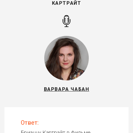
КАРТРАЙТ
ВАРВАРА ЧАБАН
Ответ:
Брианну Картрайт в фильме