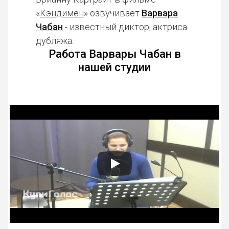
«
Кэндимен
» озвучивает
Варвара
Чабан
- известный диктор, актриса
дубляжа.
Работа Варвары Чабан в
нашей студии