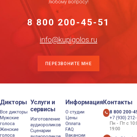
любому вопросу!
8 800 200-45-51
info@kupigolos.ru
ПЕРЕЗВОНИТЕ МНЕ
Дикторы
Услуги и
Информация
Контакты
сервисы
Все дикторы
О студии
8 800 200-4
Мужские
Цены
+7 (930) 212
Изготовление
Пн - Пт с 10
голоса
Оплата
аудиороликов
19:00
Женские
FAQ
Сценарии
голоса
Вакансии
аудиороликов