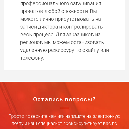
профессионального озвучивания
проектов любой сложности. Вы
можете лично присутствовать на
записи диктора и контролировать
весь процесс. Для заказчиков из
регионов мы можем организовать
удаленную режиссуру по скайпу или
телефону.
Остались вопросы?
Просто позвоните нам или напишите на электронную
почту и наш специалист проконсультирует вас по