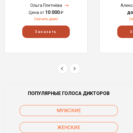
Ольга Плетнёва
Алекс
10 000
до
Цена от
₽
Скачать демо
С
Заказать
З
ПОПУЛЯРНЫЕ ГОЛОСА ДИКТОРОВ
МУЖСКИЕ
ЖЕНСКИЕ