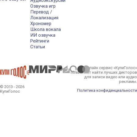
Аудиоэкскурсии
Озвучка игр
Перевод /
Локализация
Хрономер
Школа вокала
ИИ озвучка
Рейтинги
Статьи
Онлайн сервис «КупиГолос»
позволяет найти лучших дикторов
для записи видео или аудио
рекламы.
© 2013 - 2026
Политика конфиденциальности
КупиГолос