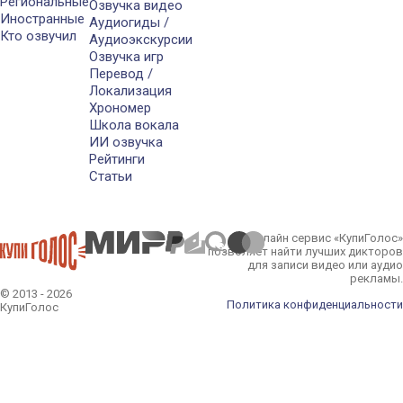
Региональные
Озвучка видео
Иностранные
Аудиогиды /
Кто озвучил
Аудиоэкскурсии
Озвучка игр
Перевод /
Локализация
Хрономер
Школа вокала
ИИ озвучка
Рейтинги
Статьи
Онлайн сервис «КупиГолос»
позволяет найти лучших дикторов
для записи видео или аудио
рекламы.
© 2013 - 2026
Политика конфиденциальности
КупиГолос