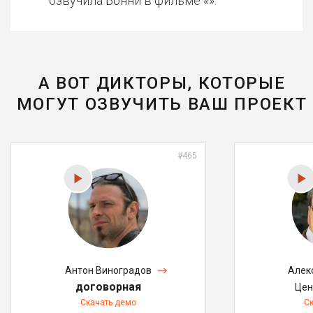
озвучила Бонни в фильме «».
А ВОТ ДИКТОРЫ, КОТОРЫЕ
МОГУТ ОЗВУЧИТЬ ВАШ ПРОЕКТ
#465
Антон Виноградов
Алек
договорная
Цен
Скачать демо
С