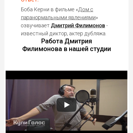
Боба Керни в фильме «
Дом с
паранормальными явлениями
»
озвучивает
Дмитрий Филимонов
-
известный диктор, актер дубляжа.
Работа Дмитрия
Филимонова в нашей студии