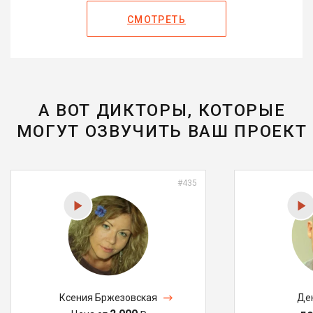
СМОТРЕТЬ
А ВОТ ДИКТОРЫ, КОТОРЫЕ
МОГУТ ОЗВУЧИТЬ ВАШ ПРОЕКТ
#435
Ксения Бржезовская
Де