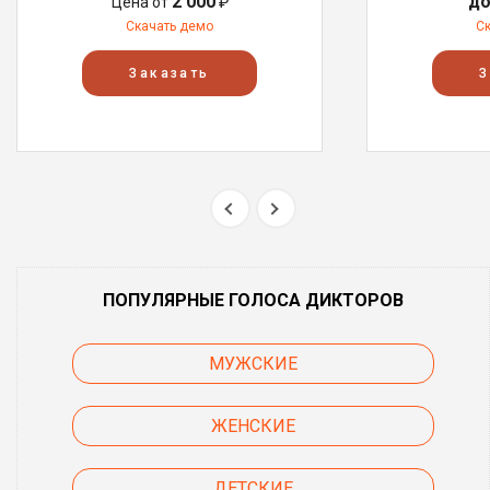
2 000
до
Цена от
₽
Скачать демо
С
Заказать
З
ПОПУЛЯРНЫЕ ГОЛОСА ДИКТОРОВ
МУЖСКИЕ
ЖЕНСКИЕ
ДЕТСКИЕ