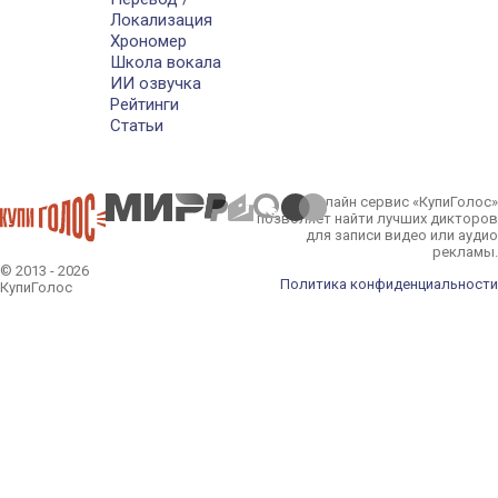
Локализация
Хрономер
Школа вокала
ИИ озвучка
Рейтинги
Статьи
Онлайн сервис «КупиГолос»
позволяет найти лучших дикторов
для записи видео или аудио
рекламы.
© 2013 - 2026
Политика конфиденциальности
КупиГолос