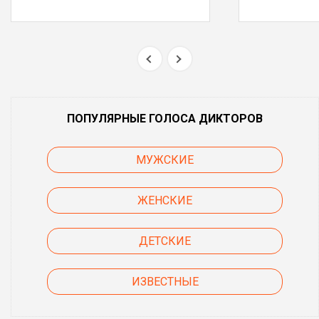
ПОПУЛЯРНЫЕ ГОЛОСА ДИКТОРОВ
МУЖСКИЕ
ЖЕНСКИЕ
ДЕТСКИЕ
ИЗВЕСТНЫЕ