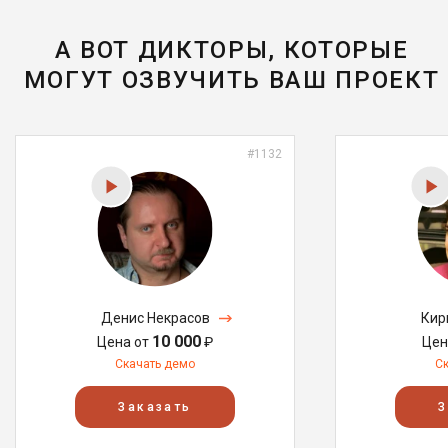
А ВОТ ДИКТОРЫ, КОТОРЫЕ
МОГУТ ОЗВУЧИТЬ ВАШ ПРОЕКТ
#1132
Денис Некрасов
Кир
10 000
Цена от
₽
Цен
Скачать демо
С
Заказать
З