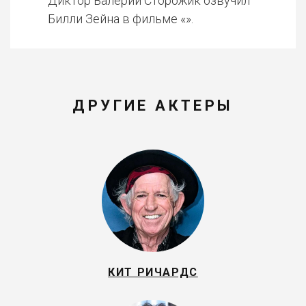
Диктор Валерий Сторожик озвучил
Билли Зейна в фильме «».
ДРУГИЕ АКТЕРЫ
КИТ РИЧАРДС