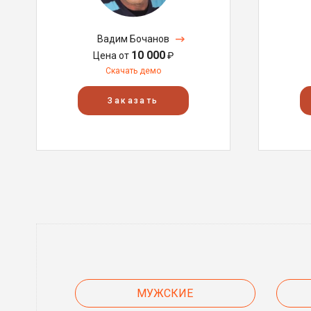
Вадим Бочанов
10 000
Цена от
₽
Скачать демо
Заказать
МУЖСКИЕ