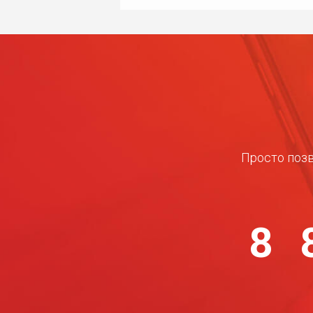
Просто позв
8 