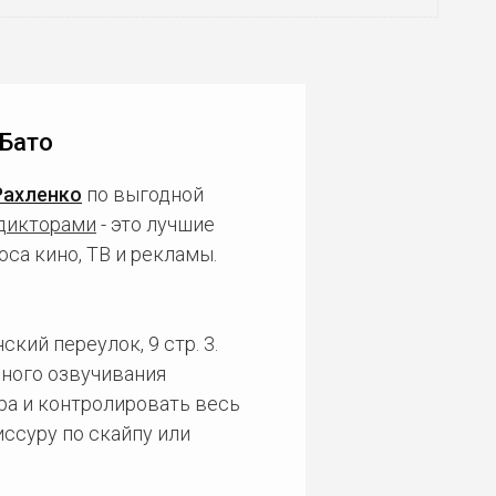
 Бато
Рахленко
по выгодной
дикторами
- это лучшие
са кино, ТВ и рекламы.
кий переулок, 9 стр. 3.
ного озвучивания
ра и контролировать весь
ссуру по скайпу или