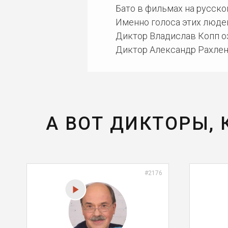
Бато в фильмах на русск
Именно голоса этих люде
Диктор Владислав Копп оз
Диктор Александр Рахленк
А ВОТ ДИКТОРЫ,
#2176