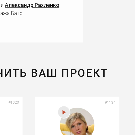
и
Александр Рахленко
.
ажа Бато.
ЧИТЬ ВАШ ПРОЕКТ
#1023
#1134