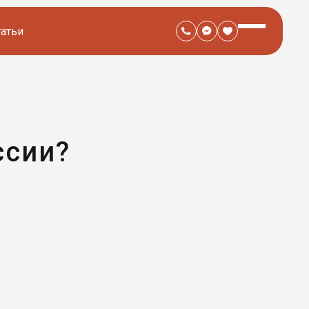
татьи
ссии?