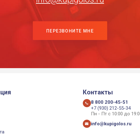
ПЕРЕЗВОНИТЕ МНЕ
ция
Контакты
8 800 200-45-51
+7 (930) 212-55-34
Пн - Пт с 10:00 до 19:0
info@kupigolos.ru
та