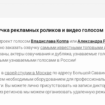
чка рекламных роликов и видео голосом
проект голосом
Владислава Коппа
или
Александра 
но заказать озвучку
самыми известными топовыми 
ны, актеры озвучивания и дубляжа, узнаваемые голо
ыми узнаваемыми голосами в России!
 в
своей студии в Москве
по адресу Большой Саввинс
сем необходимым оборудованием для профессиональ
и. Вы можете лично присутствовать на записи дикто
 из регионов мы можем организовать удаленную режи