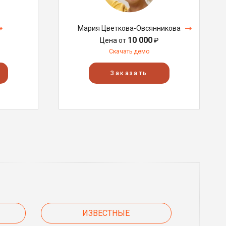
Мария Цветкова-Овсянникова
10 000
Цена от
₽
Скачать демо
Заказать
ИЗВЕСТНЫЕ