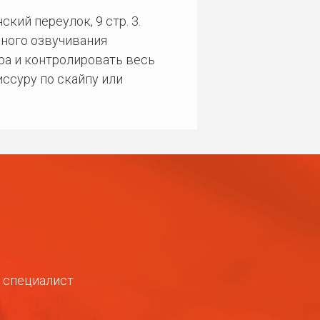
кий переулок, 9 стр. 3.
ного озвучивания
ра и контролировать весь
ссуру по скайпу или
ш специалист