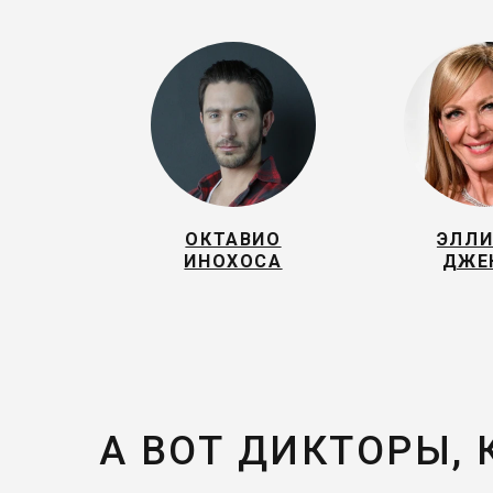
ОКТАВИО
ЭЛЛ
ИНОХОСА
ДЖЕ
А ВОТ ДИКТОРЫ,