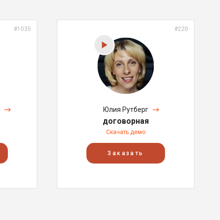
#1035
#220
Юлия Рутберг
договорная
Скачать демо
Заказать