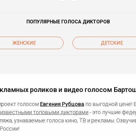
ПОПУЛЯРНЫЕ ГОЛОСА ДИКТОРОВ
ЖЕНСКИЕ
ДЕТСКИЕ
кламных роликов и видео голосом Барто
проект голосом
Евгения Рубцова
по выгодной цене! 
известными топовыми дикторами
- это лучшие фед
ляжа, узнаваемые голоса кино, ТВ и рекламы. Озвуч
России!