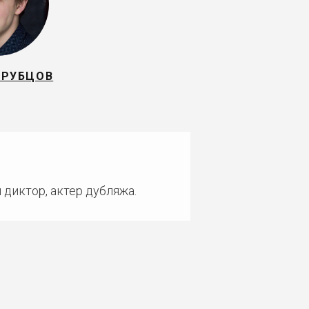
 РУБЦОВ
 диктор, актер дубляжа.