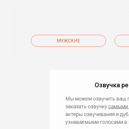
МУЖСКИЕ
Озвучка ре
Мы можем озвучить ваш 
заказать озвучку
самыми 
актеры озвучивания и дуб
узнаваемыми голосами в 