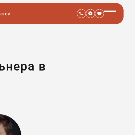
татьи
ьнера в