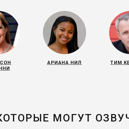
ИСОН
АРИАНА НИЛ
ТИМ К
ННИ
 КОТОРЫЕ МОГУТ ОЗВУ