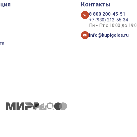
ция
Контакты
8 800 200-45-51
+7 (930) 212-55-34
Пн - Пт с 10:00 до 19:0
info@kupigolos.ru
та