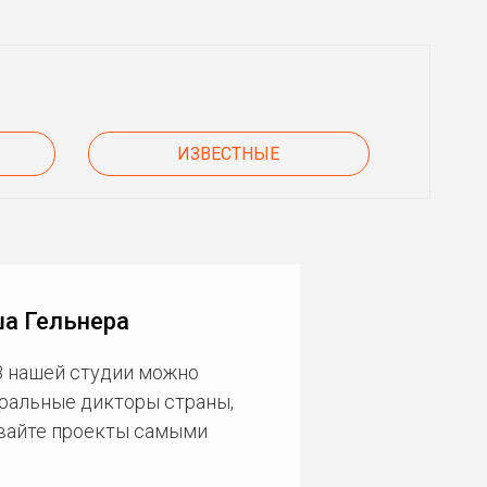
ИЗВЕСТНЫЕ
ша Гельнера
В нашей студии можно
еральные дикторы страны,
ивайте проекты самыми