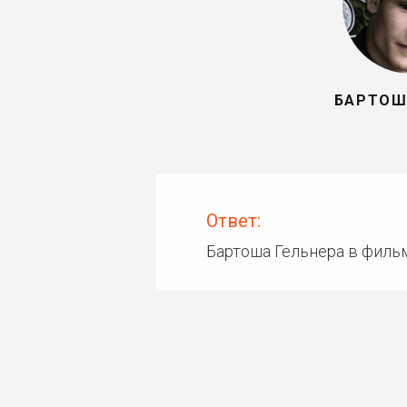
БАРТОШ
Ответ:
Бартоша Гельнера в филь