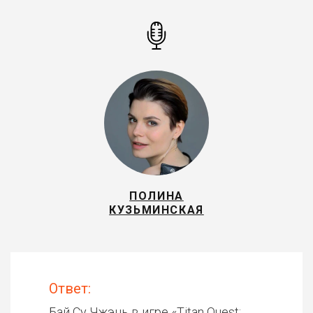
ПОЛИНА
КУЗЬМИНСКАЯ
Ответ:
Бай Су Чжэнь в игре «
Titan Quest: