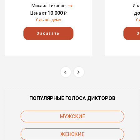
Михаил Тихонов
Ива
10 000
до
Цена от
₽
Скачать демо
С
Заказать
З
ПОПУЛЯРНЫЕ ГОЛОСА ДИКТОРОВ
МУЖСКИЕ
ЖЕНСКИЕ