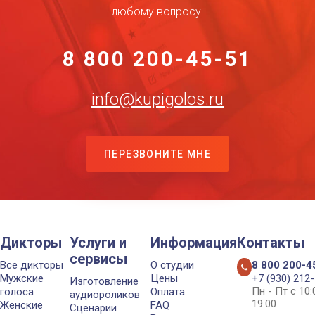
любому вопросу!
8 800 200-45-51
info@kupigolos.ru
ПЕРЕЗВОНИТЕ МНЕ
Дикторы
Услуги и
Информация
Контакты
сервисы
Все дикторы
О студии
8 800 200-4
Мужские
Цены
+7 (930) 212
Изготовление
Пн - Пт с 10
голоса
Оплата
аудиороликов
19:00
Женские
FAQ
Сценарии