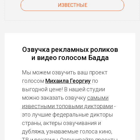
ИЗВЕСТНЫЕ
Озвучка рекламных роликов
и видео голосом Бадда
Мы можем озвучить ваш проект
голосом
Михаила Георгиу
по
выгодной цене! В нашей студии
можно заказать озвучку
самыми
известными топовыми дикторами
-
это лучшие федеральные дикторы
страны, актеры озвучивания и
дубляжа, узнаваемые голоса кино,
ТВ и рекламы. Озвучивайте проекты