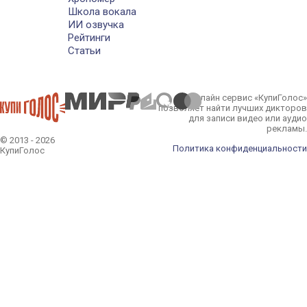
Школа вокала
ИИ озвучка
Рейтинги
Статьи
Онлайн сервис «КупиГолос»
позволяет найти лучших дикторов
для записи видео или аудио
рекламы.
© 2013 - 2026
Политика конфиденциальности
КупиГолос