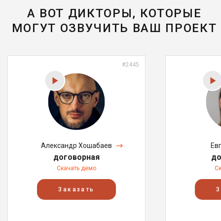
А ВОТ ДИКТОРЫ, КОТОРЫЕ
МОГУТ ОЗВУЧИТЬ ВАШ ПРОЕКТ
#2445
Александр Хошабаев
Ев
договорная
до
Скачать демо
С
Заказать
З