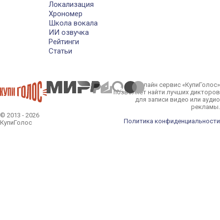
Локализация
Хрономер
Школа вокала
ИИ озвучка
Рейтинги
Статьи
Онлайн сервис «КупиГолос»
позволяет найти лучших дикторов
для записи видео или аудио
рекламы.
© 2013 - 2026
Политика конфиденциальности
КупиГолос