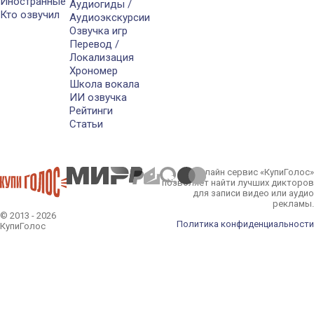
Иностранные
Аудиогиды /
Кто озвучил
Аудиоэкскурсии
Озвучка игр
Перевод /
Локализация
Хрономер
Школа вокала
ИИ озвучка
Рейтинги
Статьи
Онлайн сервис «КупиГолос»
позволяет найти лучших дикторов
для записи видео или аудио
рекламы.
© 2013 - 2026
Политика конфиденциальности
КупиГолос