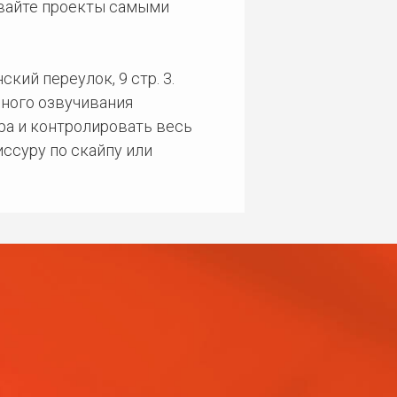
ивайте проекты самыми
кий переулок, 9 стр. 3.
ного озвучивания
ра и контролировать весь
ссуру по скайпу или