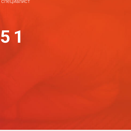
ш специалист
-51