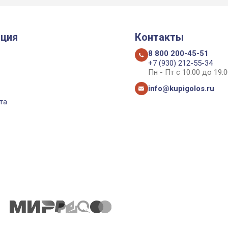
ция
Контакты
8 800 200-45-51
+7 (930) 212-55-34
Пн - Пт с 10:00 до 19:0
info@kupigolos.ru
та