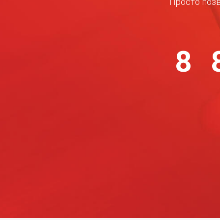
Просто позв
8 