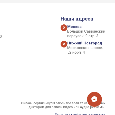
Наши адреса
Москва
Большой Саввинский
переулок, 9 стр. 3
0
Нижний Новгород
Московское шоссе,
52 корп. 4
Онлайн сервис «КупиГолос» позволяет найти лучших
дикторов для записи видео или аудио рекламы.
Политика конфиденциальности