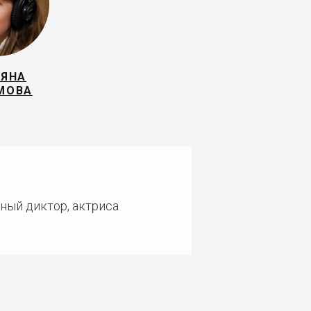
ЬЯНА
МОВА
ный диктор, актриса