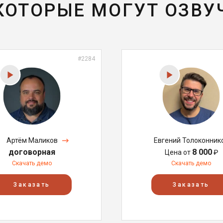
 КОТОРЫЕ МОГУТ ОЗВУ
#2284
Артём Маликов
Евгений Толоконник
договорная
8 000
Цена от
₽
Скачать демо
Скачать демо
Заказать
Заказать