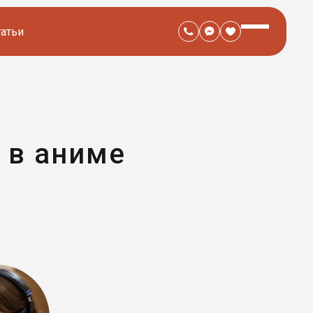
татьи
 в аниме