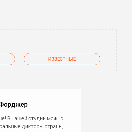
ИЗВЕСТНЫЕ
 Форджер
не! В нашей студии можно
еральные дикторы страны,