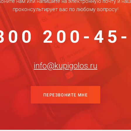
оните нам или напишите на электронную почту и на
проконсультирует вас по любому вопросу!
800 200-45
info@kupigolos.ru
ПЕРЕЗВОНИТЕ МНЕ