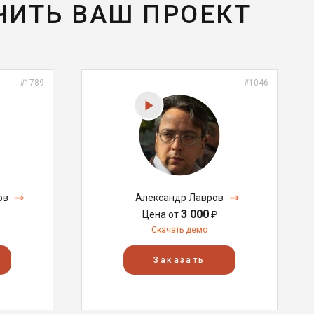
ЧИТЬ ВАШ ПРОЕКТ
#1789
#1046
ов
Александр Лавров
3 000
Цена от
₽
Скачать демо
Заказать