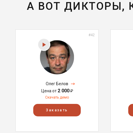
А ВОТ ДИКТОРЫ,
#42
Олег Белов
2 000
Цена от
₽
Скачать демо
Заказать