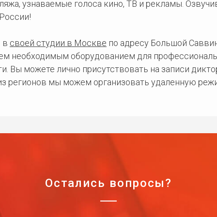
ляжа, узнаваемые голоса кино, ТВ и рекламы. Озвуч
России!
 в
своей студии в Москве
по адресу Большой Саввинс
сем необходимым оборудованием для профессиональ
и. Вы можете лично присутствовать на записи дикто
 из регионов мы можем организовать удаленную режи
Остались вопросы?