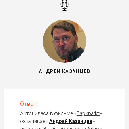
АНДРЕЙ КАЗАНЦЕВ
Ответ:
Антонидаса в фильме «
Варкрафт
»
озвучивает
Андрей Казанцев
-
известный диктор, актер дубляжа.