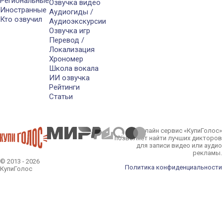
Региональные
Озвучка видео
Иностранные
Аудиогиды /
Кто озвучил
Аудиоэкскурсии
Озвучка игр
Перевод /
Локализация
Хрономер
Школа вокала
ИИ озвучка
Рейтинги
Статьи
Онлайн сервис «КупиГолос»
позволяет найти лучших дикторов
для записи видео или аудио
рекламы.
© 2013 - 2026
Политика конфиденциальности
КупиГолос