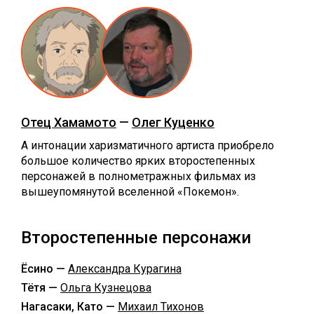
Отец Хамамото
—
Олег Куценко
А интонации харизматичного артиста приобрело
большое количество ярких второстепенных
персонажей в полнометражных фильмах из
вышеупомянутой вселенной «Покемон».
Второстепенные персонажи
Ёсино —
Александра Курагина
Тётя —
Ольга Кузнецова
Нагасаки, Като —
Михаил Тихонов