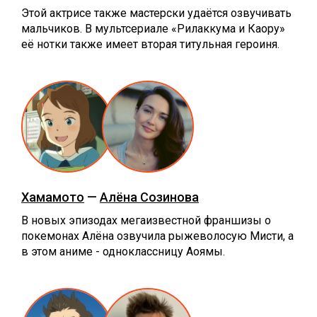
Этой актрисе также мастерски удаётся озвучивать
мальчиков. В мультсериале «Рилаккума и Каору»
её нотки также имеет вторая титульная героиня.
Хамамото
—
Алёна Созинова
В новых эпизодах мегаизвестной франшизы о
покемонах Алёна озвучила рыжеволосую Мисти, а
в этом аниме - одноклассницу Аоямы.