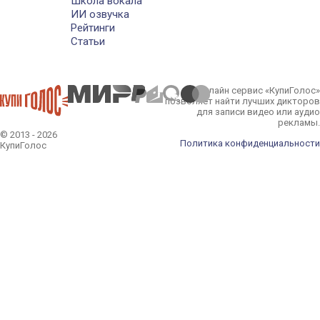
Школа вокала
ИИ озвучка
Рейтинги
Статьи
Онлайн сервис «КупиГолос»
позволяет найти лучших дикторов
для записи видео или аудио
рекламы.
© 2013 - 2026
Политика конфиденциальности
КупиГолос