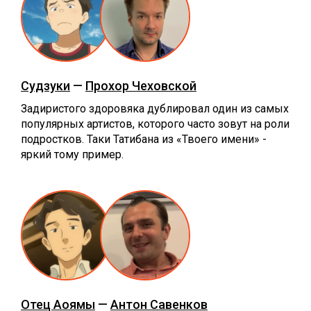
Судзуки
—
Прохор Чеховской
Задиристого здоровяка дублировал один из самых
популярных артистов, которого часто зовут на роли
подростков. Таки Татибана из «Твоего имени» -
яркий тому пример.
Отец Аоямы
—
Антон Савенков