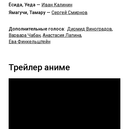
Ёсида, Уеда —
Иван Калинин
Ямагучи, Тамару —
Сергей Смирнов
Дополнительные голоса:
Диомид Виноградов
,
Варвара Чабан
,
Анастасия Лапина
,
Ева Финкельштейн
Трейлер аниме