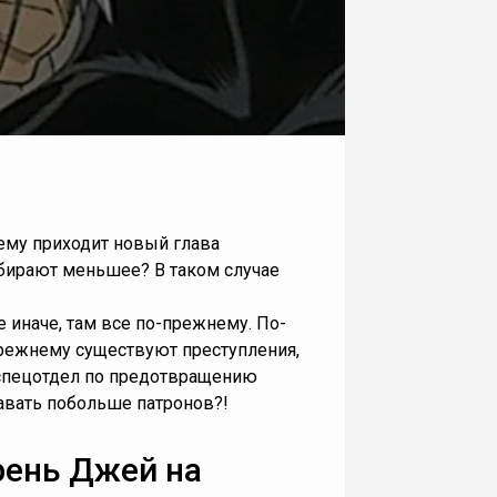
ему приходит новый глава
бирают меньшее? В таком случае
 иначе, там все по-прежнему. По-
прежнему существуют преступления,
 спецотдел по предотвращению
давать побольше патронов?!
рень Джей на