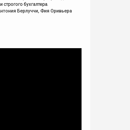
 строгого бухгалтера.
Антония Берлуччи, Фия Оривьера