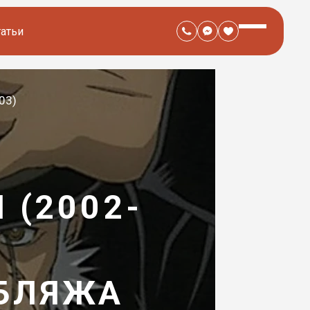
татьи
03)
 (2002-
УБЛЯЖА