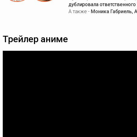
дублировала ответственного и
А также -
Моника Габриель, 
Трейлер аниме