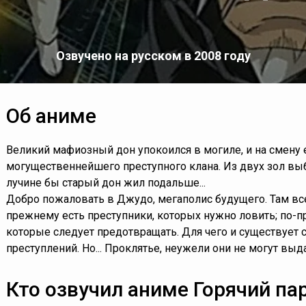
Озвучено на русском в 2008 году
Об аниме
Великий мафиозный дон упокоился в могиле, и на смену 
могущественнейшего преступного клана. Из двух зол вы
лучине бы старый дон жил подальше...
Добро пожаловать в Джудо, мегаполис будущего. Там все
прежнему есть преступники, которых нужно ловить; по-
которые следует предотвращать. Для чего и существует
преступлений. Но... Проклятье, неужели они не могут вы
Кто озвучил аниме Горячий па