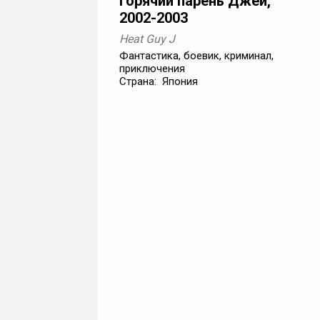
Горячий парень Джей,
2002-2003
Heat Guy J
Фантастика, боевик, криминал,
приключения
Страна: Япония