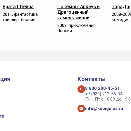
Врата Штейна
Покемон: Аркеус и
ТораДор
Драгоценный
2011, фантастика,
2008-200
камень жизни
триллер, Япония
комедия,
2009, приключения,
Япония
ция
Контакты
8 800 200-45-51
+7 (930) 212-55-34
Пн - Пт с 10:00 до 19:0
info@kupigolos.ru
та