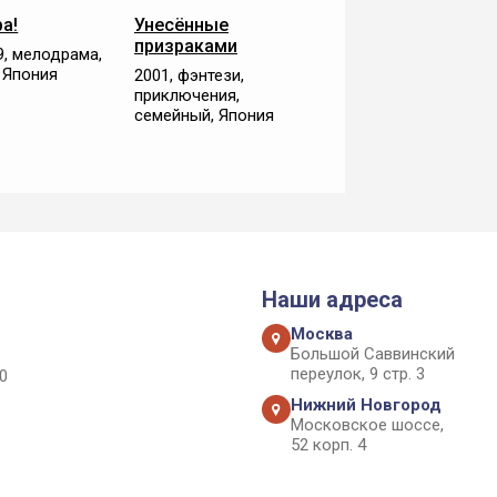
а!
Унесённые
призраками
9, мелодрама,
 Япония
2001, фэнтези,
приключения,
семейный, Япония
Наши адреса
Москва
Большой Саввинский
переулок, 9 стр. 3
0
Нижний Новгород
Московское шоссе,
52 корп. 4