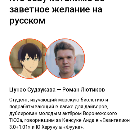
заветное желание на
русском
Цунэо Судзукава
—
Роман Лютиков
Студент, изучающий морскую биологию и
подрабатывающий в лавке для дайверов,
дублирован молодым актёром Воронежского
ТЮЗа, говорившим за Кенсуке Аида в «Евангелион
3.0+1.01» и Ю Харуну в «Фууке».