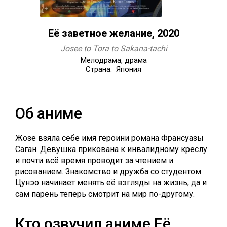
Её заветное желание, 2020
Josee to Tora to Sakana-tachi
Мелодрама, драма
Страна: Япония
Об аниме
Жозе взяла себе имя героини романа Франсуазы
Саган. Девушка прикована к инвалидному креслу
и почти всё время проводит за чтением и
рисованием. Знакомство и дружба со студентом
Цунэо начинает менять её взгляды на жизнь, да и
сам парень теперь смотрит на мир по-другому.
Кто озвучил аниме Её