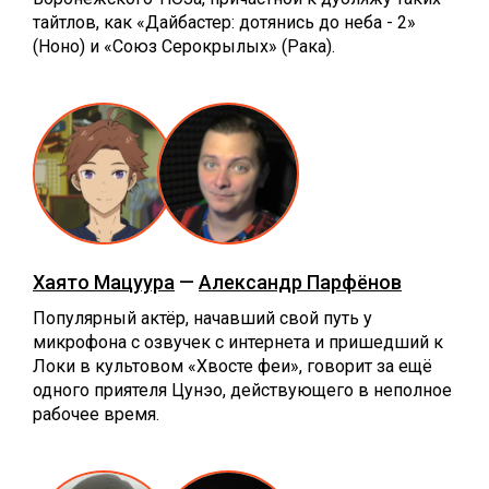
тайтлов, как «Дайбастер: дотянись до неба - 2»
(Ноно) и «Союз Серокрылых» (Рака).
Хаято Мацуура
—
Александр Парфёнов
Популярный актёр, начавший свой путь у
микрофона с озвучек с интернета и пришедший к
Локи в культовом «Хвосте феи», говорит за ещё
одного приятеля Цунэо, действующего в неполное
рабочее время.