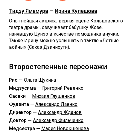
Тидзу Ямамура
—
Ирина Кулешова
Опытнейшая актриса, верная сцене Кольцовского
театра драмы, озвучивает бабушку Жозе,
нанявшую Цунэо в качестве помощника внучки.
Также Ирину можно услышать в тайтле «Летние
войны» (Сакаэ Дзинноути).
Второстепенные персонажи
Рио —
Ольга Щукина
Мидзусима —
Григорий Ревенко
Сасаки —
Михаил Глушенков
Фудзита —
Александр Лаенко
Директор —
Александр Жданов
Доктор —
Александр Фильченко
Медсестра —
Мария Новокшенова