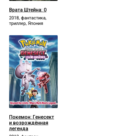
Врата Штейна: 0
2018, фантастика,
триллер, Япония
Покемон: Генесект
и возрождённая
легенда