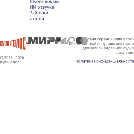
Школа вокала
ИИ озвучка
Рейтинги
Статьи
Онлайн сервис «КупиГолос»
позволяет найти лучших дикторов
для записи видео или аудио
рекламы.
© 2013 - 2026
Политика конфиденциальности
КупиГолос