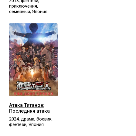
2013, фэнтези,
приключения,
семейный, Япония
Атака Титанов:
Последняя атака
2024, драма, боевик,
фэнтези, Япония