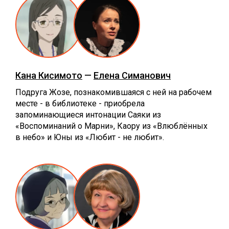
Кана Кисимото
—
Елена Симанович
Подруга Жозе, познакомившаяся с ней на рабочем
месте - в библиотеке - приобрела
запоминающиеся интонации Саяки из
«Воспоминаний о Марни», Каору из «Влюблённых
в небо» и Юны из «Любит - не любит».