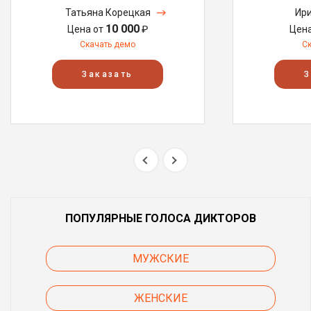
Татьяна Корецкая
Ири
10 000
Цена от
₽
Цен
Скачать демо
С
Заказать
З
ПОПУЛЯРНЫЕ ГОЛОСА ДИКТОРОВ
МУЖСКИЕ
ЖЕНСКИЕ