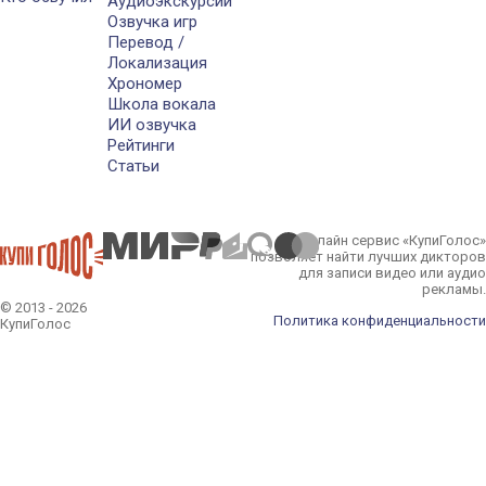
Аудиоэкскурсии
Озвучка игр
Перевод /
Локализация
Хрономер
Школа вокала
ИИ озвучка
Рейтинги
Статьи
Онлайн сервис «КупиГолос»
позволяет найти лучших дикторов
для записи видео или аудио
рекламы.
© 2013 - 2026
Политика конфиденциальности
КупиГолос