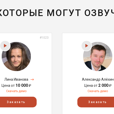
 КОТОРЫЕ МОГУТ ОЗВУ
#1023
Лина Иванова
Александр Алёхин
10 000
2 000
Цена от
₽
Цена от
₽
Скачать демо
Скачать демо
Заказать
Заказать