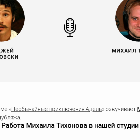
ДЖЕЙ
МИХАИЛ 
ОВСКИ
ме «
Необычайные приключения Адель
» озвучивает
дубляжа.
Работа Михаила Тихонова в нашей студии