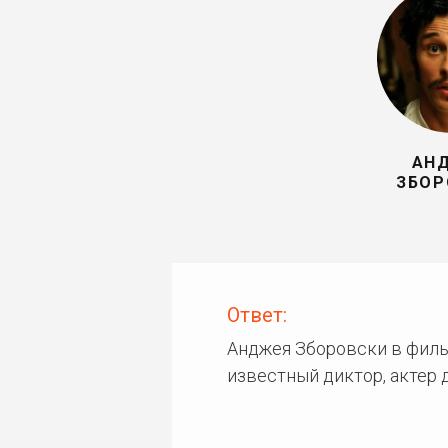
АН
ЗБОР
Ответ:
Анджея Зборовски в филь
известный диктор, актер 