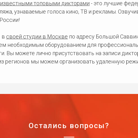
известными топовыми дикторами
- это лучшие фед
ляжа, узнаваемые голоса кино, ТВ и рекламы. Озвуч
России!
 в
своей студии в Москве
по адресу Большой Саввинс
сем необходимым оборудованием для профессиональ
и. Вы можете лично присутствовать на записи дикто
 из регионов мы можем организовать удаленную режи
Остались вопросы?