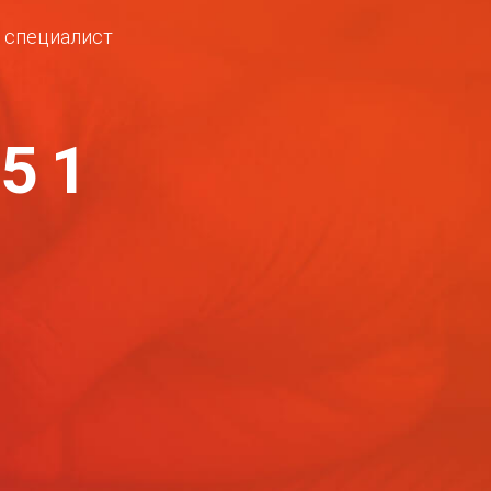
ш специалист
-51