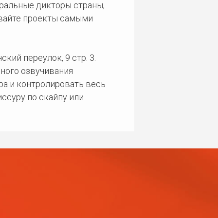
еральные дикторы страны,
ивайте проекты самыми
кий переулок, 9 стр. 3.
ного озвучивания
ра и контролировать весь
ссуру по скайпу или