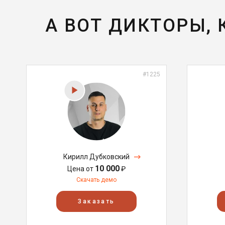
А ВОТ ДИКТОРЫ,
#1225
Кирилл Дубковский
10 000
Цена от
₽
Скачать демо
Заказать