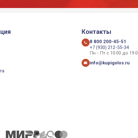
ция
Контакты
8 800 200-45-51
+7 (930) 212-55-34
Пн - Пт с 10:00 до 19:0
info@kupigolos.ru
та