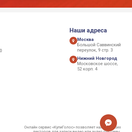
Наши адреса
Москва
Большой Саввинский
переулок, 9 стр. 3
0
Нижний Новгород
Московское шоссе,
52 корп. 4
Онлайн сервис «КупиГолос» позволяет найти лучших
дикторов для записи видео или аудио рекламы.