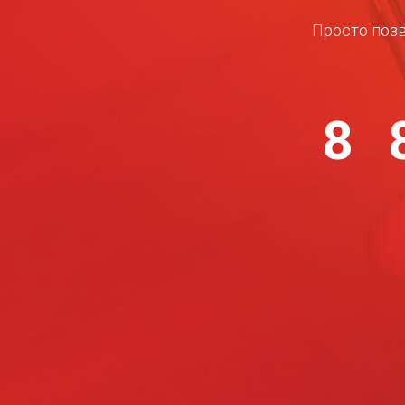
Просто позв
8 