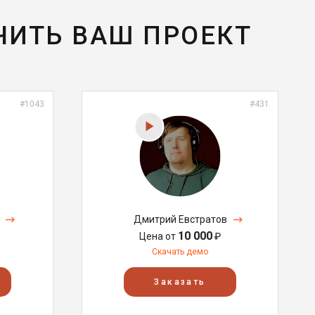
ЧИТЬ ВАШ ПРОЕКТ
#1043
#431
Дмитрий Евстратов
10 000
Цена от
₽
Скачать демо
Заказать