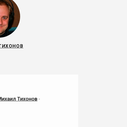
ТИХОНОВ
Михаил Тихонов
-