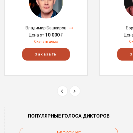
Владимир Башкиров
Бор
10 000
Цена от
₽
Цен
Скачать демо
С
Заказать
З
ПОПУЛЯРНЫЕ ГОЛОСА ДИКТОРОВ