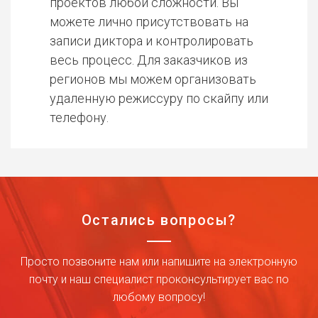
проектов любой сложности. Вы
можете лично присутствовать на
записи диктора и контролировать
весь процесс. Для заказчиков из
регионов мы можем организовать
удаленную режиссуру по скайпу или
телефону.
Остались вопросы?
Просто позвоните нам или напишите на электронную
почту и наш специалист проконсультирует вас по
любому вопросу!