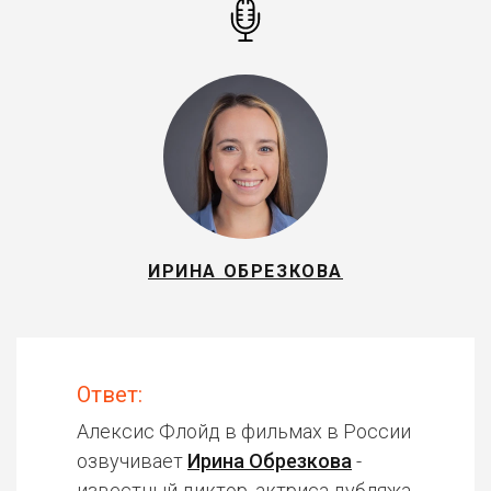
ИРИНА ОБРЕЗКОВА
Ответ:
Алексис Флойд в фильмах в России
озвучивает
Ирина Обрезкова
-
известный диктор, актриса дубляжа.