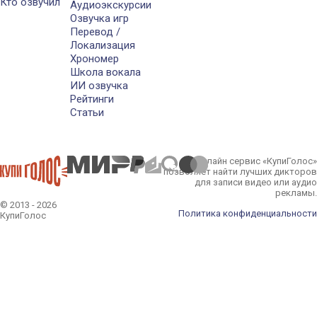
Кто озвучил
Аудиоэкскурсии
Озвучка игр
Перевод /
Локализация
Хрономер
Школа вокала
ИИ озвучка
Рейтинги
Статьи
Онлайн сервис «КупиГолос»
позволяет найти лучших дикторов
для записи видео или аудио
рекламы.
© 2013 - 2026
Политика конфиденциальности
КупиГолос