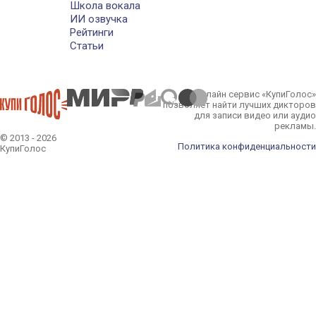
Школа вокала
ИИ озвучка
Рейтинги
Статьи
Онлайн сервис «КупиГолос»
позволяет найти лучших дикторов
для записи видео или аудио
рекламы.
© 2013 - 2026
Политика конфиденциальности
КупиГолос