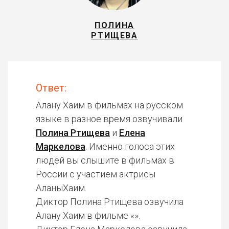
ПОЛИНА
РТИЩЕВА
Ответ:
Алану Хаим в фильмах на русском
языке в разное время озвучивали
Полина Ртищева
и
Елена
Маркелова
. Именно голоса этих
людей вы слышите в фильмах в
России с участием актрисы
АланыХаим.
Диктор Полина Ртищева озвучила
Алану Хаим в фильме «».