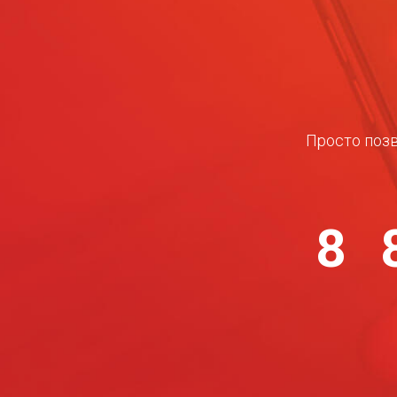
Просто позв
8 