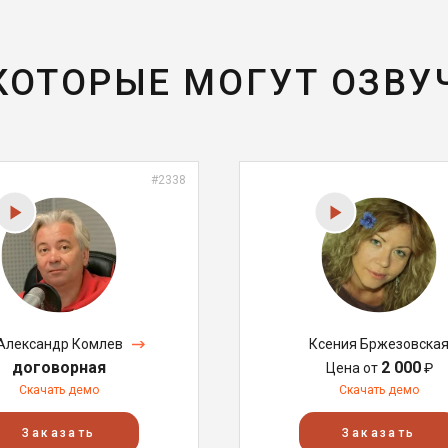
 КОТОРЫЕ МОГУТ ОЗВУ
#2338
Александр Комлев
Ксения Бржезовска
договорная
2 000
Цена от
₽
Скачать демо
Скачать демо
Заказать
Заказать