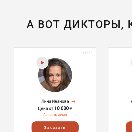
А ВОТ ДИКТОРЫ,
#1023
Лина Иванова
10 000
Цена от
₽
Скачать демо
Заказать