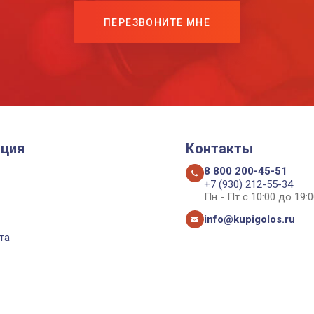
ПЕРЕЗВОНИТЕ МНЕ
ция
Контакты
8 800 200-45-51
+7 (930) 212-55-34
Пн - Пт с 10:00 до 19:0
info@kupigolos.ru
та