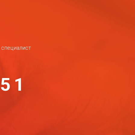
ш специалист
-51