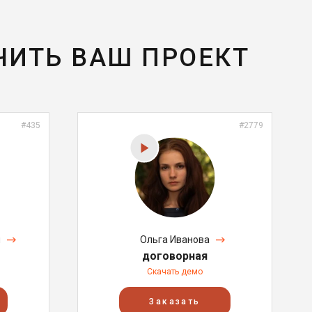
ЧИТЬ ВАШ ПРОЕКТ
#435
#2779
я
Ольга Иванова
договорная
Скачать демо
Заказать