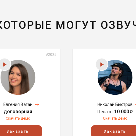
 КОТОРЫЕ МОГУТ ОЗВУ
#2025
Евгения Ваган
Николай Быстров
договорная
10 000
Цена от
₽
Скачать демо
Скачать демо
Заказать
Заказать