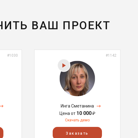
ЧИТЬ ВАШ ПРОЕКТ
#1030
#1142
Инга Сметанина
10 000
Цена от
₽
Скачать демо
Заказать