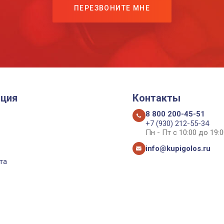
ПЕРЕЗВОНИТЕ МНЕ
ция
Контакты
8 800 200-45-51
+7 (930) 212-55-34
Пн - Пт с 10:00 до 19:0
info@kupigolos.ru
та