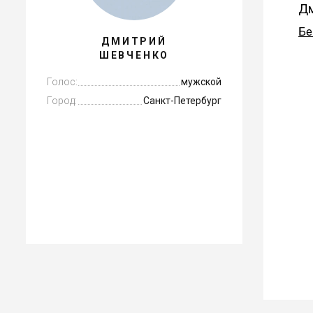
Дм
Бе
ДМИТРИЙ
ШЕВЧЕНКО
Голос:
мужской
Город:
Санкт-Петербург