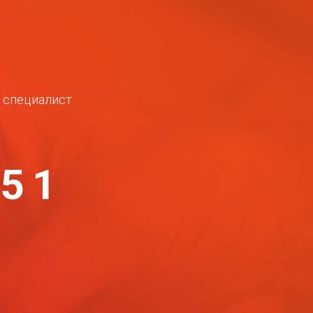
ш специалист
-51