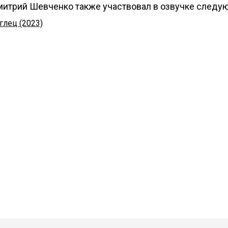
итрий Шевченко также участвовал в озвучке следу
глец (2023)