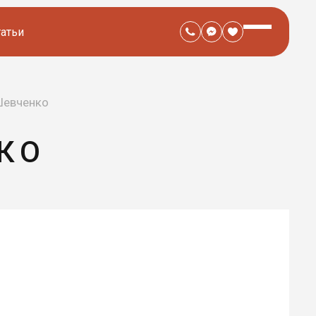
татьи
Шевченко
КО