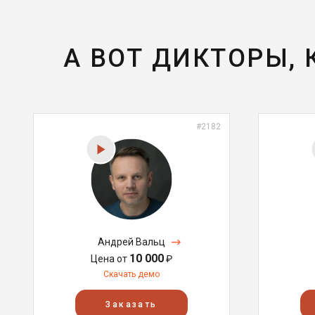
А ВОТ ДИКТОРЫ,
#2182
Андрей Вальц
10 000
Цена от
₽
Скачать демо
Заказать