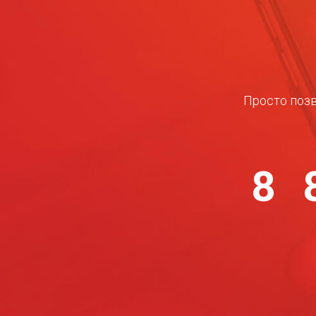
Просто позв
8 