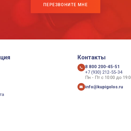
ПЕРЕЗВОНИТЕ МНЕ
ция
Контакты
8 800 200-45-51
+7 (930) 212-55-34
Пн - Пт с 10:00 до 19:0
info@kupigolos.ru
та