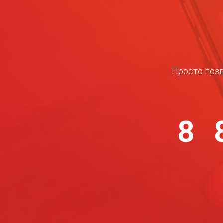
Просто позв
8 