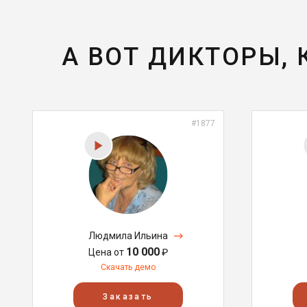
А ВОТ ДИКТОРЫ,
#1877
Людмила Ильина
10 000
Цена от
₽
Скачать демо
Заказать