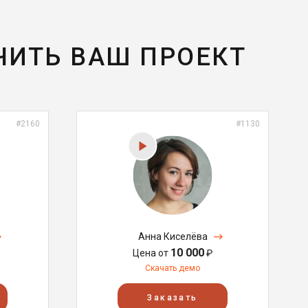
ЧИТЬ ВАШ ПРОЕКТ
#2160
#1130
Анна Киселёва
10 000
Цена от
₽
Скачать демо
Заказать