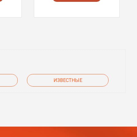
ИЗВЕСТНЫЕ