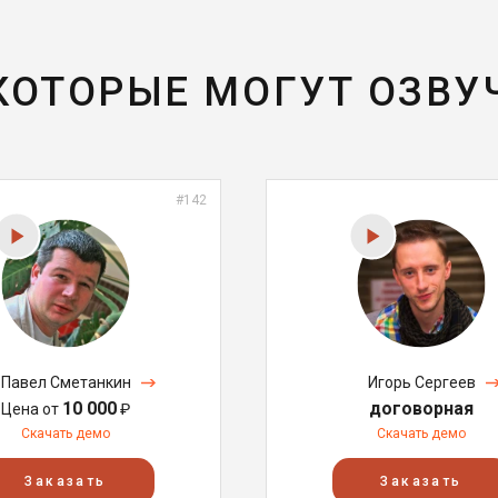
 КОТОРЫЕ МОГУТ ОЗВУ
#142
Павел Сметанкин
Игорь Сергеев
10 000
договорная
Цена от
₽
Скачать демо
Скачать демо
Заказать
Заказать