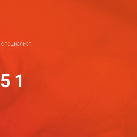
ш специалист
-51