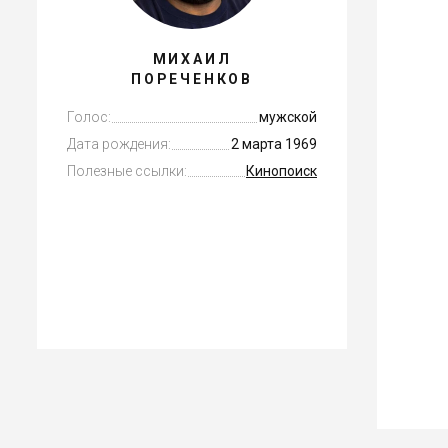
МИХАИЛ
ПОРЕЧЕНКОВ
Голос:
мужской
Дата рождения:
2 марта 1969
Полезные ссылки:
Кинопоиск