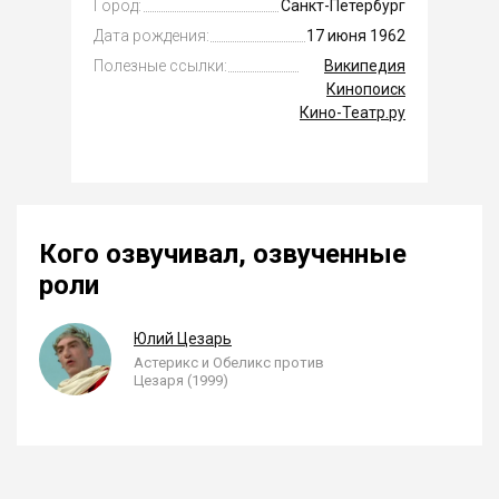
Город:
Санкт-Петербург
Дата рождения:
17 июня 1962
Полезные ссылки:
Википедия
Кинопоиск
Кино-Театр.ру
Кого озвучивал, озвученные
роли
Юлий Цезарь
Астерикс и Обеликс против
Цезаря (1999)