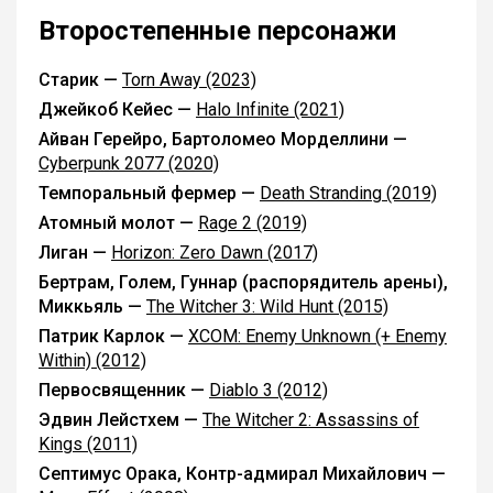
Второстепенные персонажи
Старик —
Torn Away (2023)
Джейкоб Кейес —
Halo Infinite (2021)
Айван Герейро, Бартоломео Морделлини —
Cyberpunk 2077 (2020)
Темпоральный фермер —
Death Stranding (2019)
Атомный молот —
Rage 2 (2019)
Лиган —
Horizon: Zero Dawn (2017)
Бертрам, Голем, Гуннар (распорядитель арены),
Миккьяль —
The Witcher 3: Wild Hunt (2015)
Патрик Карлок —
XCOM: Enemy Unknown (+ Enemy
Within) (2012)
Первосвященник —
Diablo 3 (2012)
Эдвин Лейстхем —
The Witcher 2: Assassins of
Kings (2011)
Септимус Орака, Контр-адмирал Михайлович —