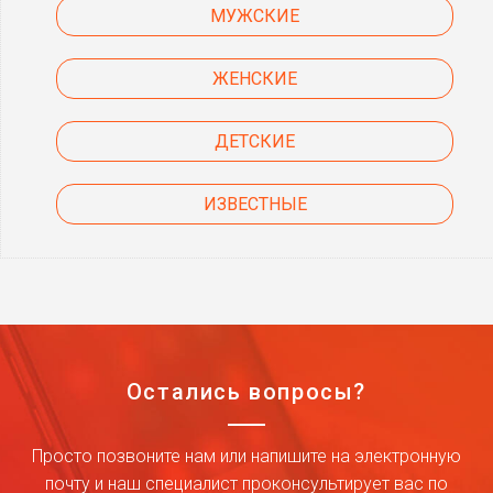
МУЖСКИЕ
ЖЕНСКИЕ
ДЕТСКИЕ
ИЗВЕСТНЫЕ
Остались вопросы?
Просто позвоните нам или напишите на электронную
почту и наш специалист проконсультирует вас по