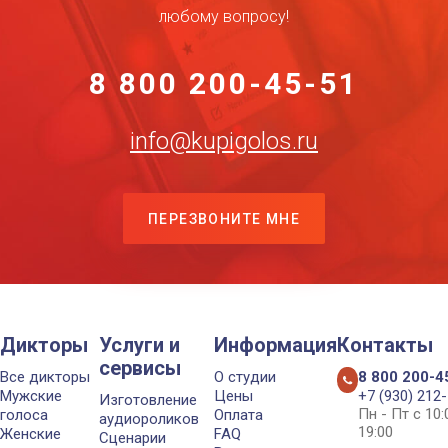
любому вопросу!
8 800 200-45-51
info@kupigolos.ru
ПЕРЕЗВОНИТЕ МНЕ
Дикторы
Услуги и
Информация
Контакты
сервисы
Все дикторы
О студии
8 800 200-4
Мужские
Цены
+7 (930) 212
Изготовление
Пн - Пт с 10
голоса
Оплата
аудиороликов
19:00
Женские
FAQ
Сценарии