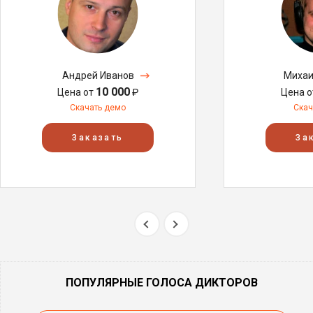
Андрей Иванов
Михаи
10 000
Цена от
₽
Цена 
Скачать демо
Скач
Заказать
За
ПОПУЛЯРНЫЕ ГОЛОСА ДИКТОРОВ