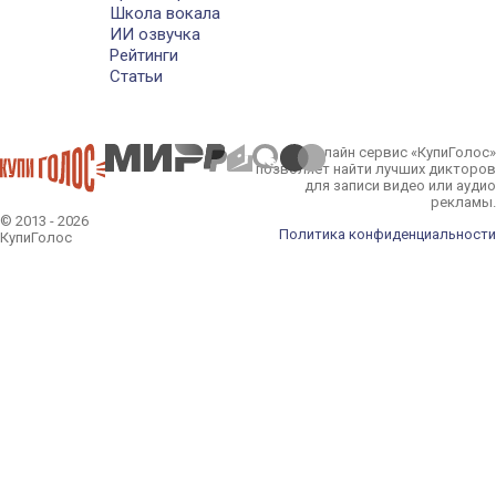
Школа вокала
ИИ озвучка
Рейтинги
Статьи
Онлайн сервис «КупиГолос»
позволяет найти лучших дикторов
для записи видео или аудио
рекламы.
© 2013 - 2026
Политика конфиденциальности
КупиГолос