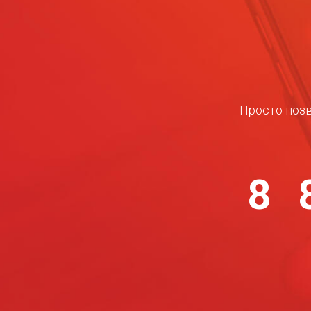
Просто позв
8 