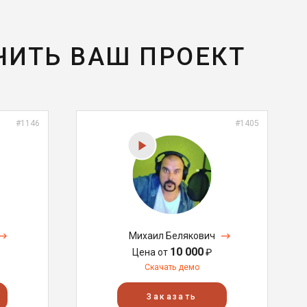
ЧИТЬ ВАШ ПРОЕКТ
#1146
#1405
Михаил Белякович
10 000
Цена от
₽
Скачать демо
Заказать