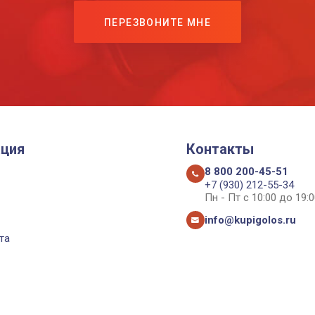
ПЕРЕЗВОНИТЕ МНЕ
ция
Контакты
8 800 200-45-51
+7 (930) 212-55-34
Пн - Пт с 10:00 до 19:0
info@kupigolos.ru
та