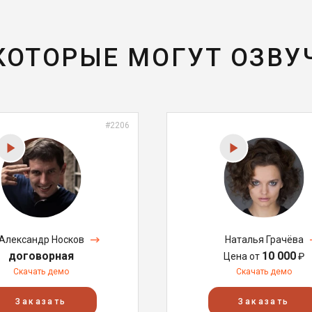
 КОТОРЫЕ МОГУТ ОЗВУ
#2206
Александр Носков
Наталья Грачёва
договорная
10 000
Цена от
₽
Скачать демо
Скачать демо
Заказать
Заказать