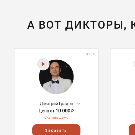
А ВОТ ДИКТОРЫ,
#704
Дмитрий Градов
10 000
Цена от
₽
Скачать демо
Заказать