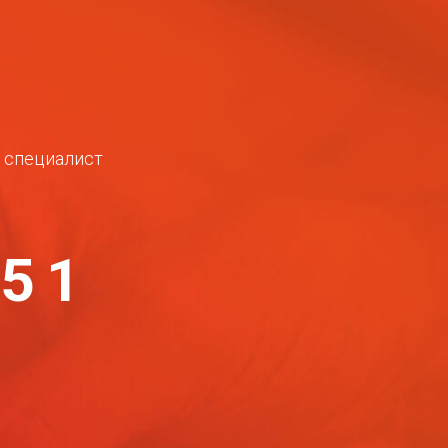
ш специалист
-51