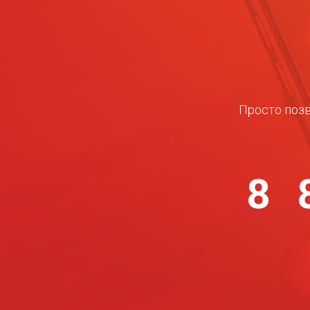
Просто позв
8 