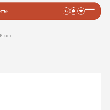
татьи
 Брага