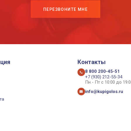
ПЕРЕЗВОНИТЕ МНЕ
ция
Контакты
8 800 200-45-51
+7 (930) 212-55-34
Пн - Пт с 10:00 до 19:0
info@kupigolos.ru
та