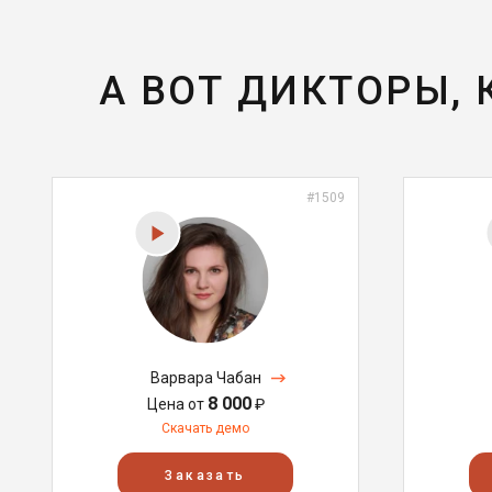
А ВОТ ДИКТОРЫ,
#1509
Варвара Чабан
8 000
Цена от
₽
Скачать демо
Заказать