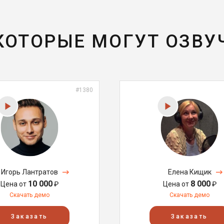
 КОТОРЫЕ МОГУТ ОЗВУ
#1380
Игорь Лантратов
Елена Кищик
10 000
8 000
Цена от
₽
Цена от
₽
Скачать демо
Скачать демо
Заказать
Заказать