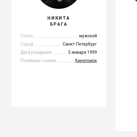
НИКИТА
БРАГА
Голос:
мужской
Город:
Санкт-Петербург
Дата рождения:
5 января 1999
Полезные ссылки:
Кинопоиск