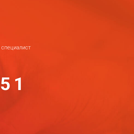
ш специалист
-51