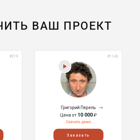
ЧИТЬ ВАШ ПРОЕКТ
#219
#1143
Григорий Перель
10 000
Цена от
₽
Скачать демо
Заказать